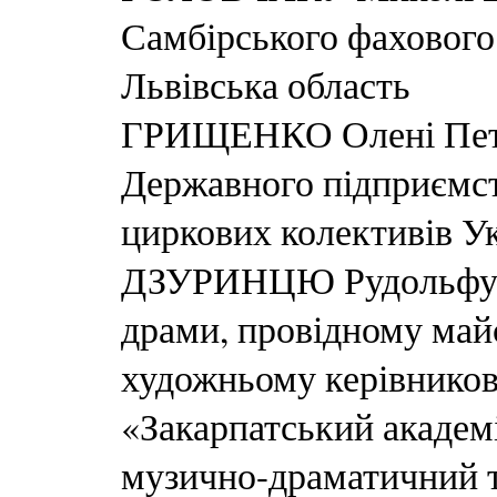
Самбірського фахового
Львівська область
ГРИЩЕНКО Олені Петр
Державного підприємст
циркових колективів Ук
ДЗУРИНЦЮ Рудольфу Р
драми, провідному май
художньому керівников
«Закарпатський академ
музично-драматичний т