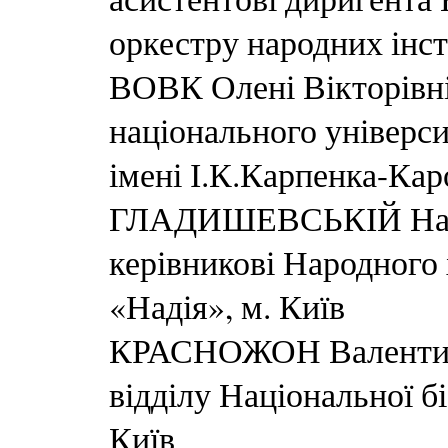
оркестру народних інст
ВОВК Олені Вікторівні
національного універси
імені І.К.Карпенка-Кар
ГЛАДИШЕВСЬКІЙ Надії
керівникові Народного 
«Надія», м. Київ
КРАСНОЖОН Валентині
відділу Національної бі
Київ