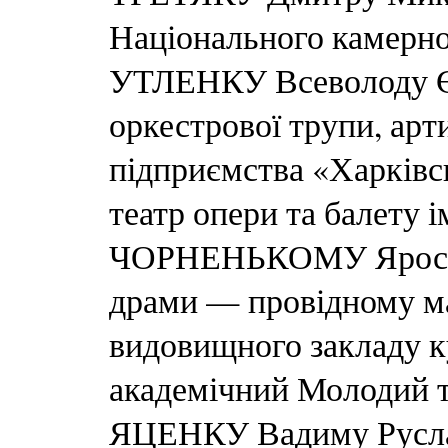
Національного камерно
УТЛЕНКУ Всеволоду Єв
оркестрової трупи, ар
підприємства «Харківс
театр опери та балету 
ЧОРНЕНЬКОМУ Яросла
драми — провідному ма
видовищного закладу к
академічний Молодий 
ЯЦЕНКУ Вадиму Русла