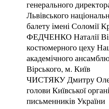
генерального директор
Львівського національн
балету імені Соломії 
ФЕДЧЕНКО Наталії Вік
костюмерного цеху Нац
академічного ансамблю
Вірського, м. Київ
ЧИСТЯКУ Дмитру Олек
голови Київської орган
письменників України