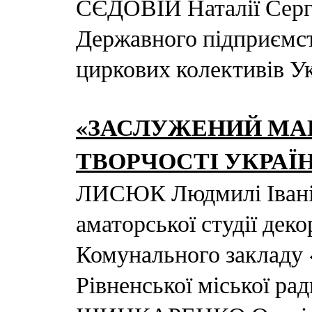
СЄДОВІЙ Наталії Серг
Державного підприємст
циркових колективів Ук
«ЗАСЛУЖЕНИЙ МА
ТВОРЧОСТІ УКРАЇ
ЛИСЮК Людмилі Іванів
аматорської студії дек
Комунального закладу
Рівненської міської рад