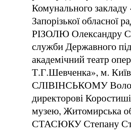
Комунального закладу 
Запорізької обласної р
РІЗОЛЮ Олександру Се
служби Державного пі
академічний театр опер
Т.Г.Шевченка», м. Київ
СЛІВІНСЬКОМУ Волод
директорові Коростиші
музею, Житомирська о
СТАСЮКУ Степану Сте