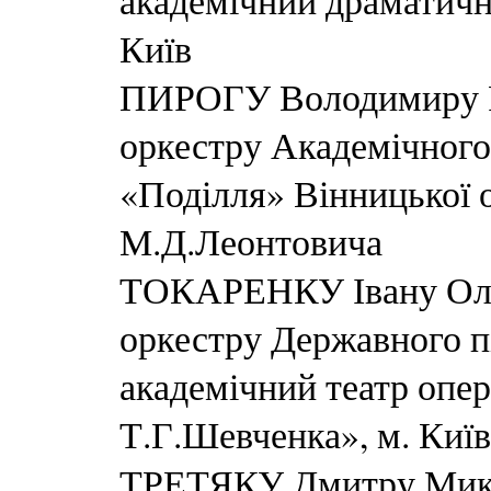
академічний драматични
Київ
ПИРОГУ Володимиру Р
оркестру Академічного
«Поділля» Вінницької о
М.Д.Леонтовича
ТОКАРЕНКУ Івану Оле
оркестру Державного 
академічний театр опер
Т.Г.Шевченка», м. Київ
ТРЕТЯКУ Дмитру Мико