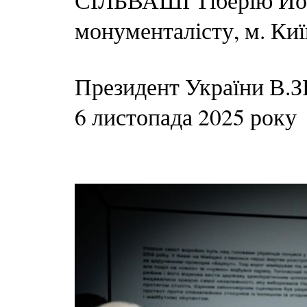
СІЛЬВАШІ Тіберію Йо
монументалісту, м. Киї
Президент України 
6 листопада 2025 року