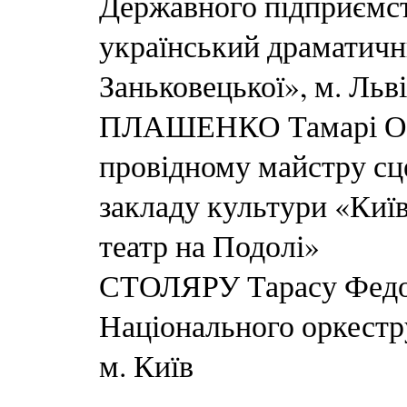
Державного підприємс
український драматични
Заньковецької», м. Льв
ПЛАШЕНКО Тамарі Оле
провідному майстру с
закладу культури «Киї
театр на Подолі»
СТОЛЯРУ Тарасу Федо
Національного оркестр
м. Київ