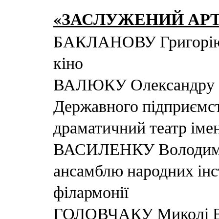
«ЗАСЛУЖЕНИЙ АРТ
БАКЛАНОВУ Григорію І
кіно
ВАЛЮКУ Олександру С
Державного підприємс
драматичний театр імен
ВАСИЛЕНКУ Володимир
ансамблю народних інс
філармонії
ГОЛОВЧАКУ Миколі Ва