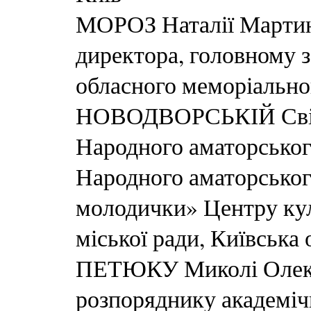
МОРОЗ Наталії Мартині
директора, головному з
обласного меморіальн
НОВОДВОРСЬКІЙ Світла
Народного аматорськог
Народного аматорськог
молодички» Центру кул
міської ради, Київська 
ПЕТЮКУ Миколі Олекс
розпоряднику академіч