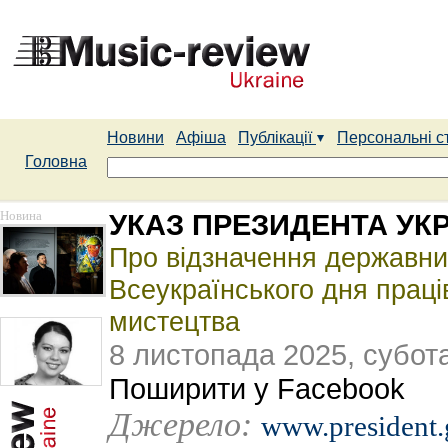
Новини
Афіша
Публікації
Персональні с
Головна
Новина
УКАЗ ПРЕЗИДЕНТА УКР
Про відзначення державни
Всеукраїнського дня праці
мистецтва
8 листопада 2025, субот
Поширити у Facebook
Джерело:
www.president.