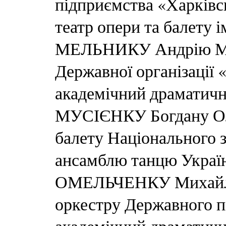
підприємства «Харківс
театр опери та балету 
МЕЛЬНИКУ Андрію Мик
Державної організації
академічний драматичн
МУСІЄНКУ Богдану Ол
балету Національного 
ансамблю танцю України
ОМЕЛЬЧЕНКУ Михайлу
оркестру Державного 