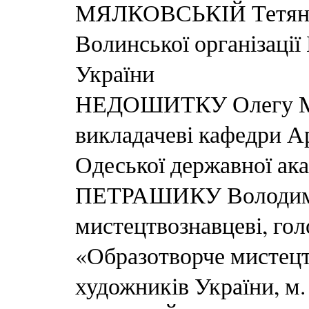
МЯЛКОВСЬКІЙ Тетяні 
Волинської організації
України
НЕДОШИТКУ Олегу М
викладачеві кафедри А
Одеської державної ака
ПЕТРАШИКУ Володими
мистецтвознавцеві, го
«Образотворче мистецт
художників України, м.