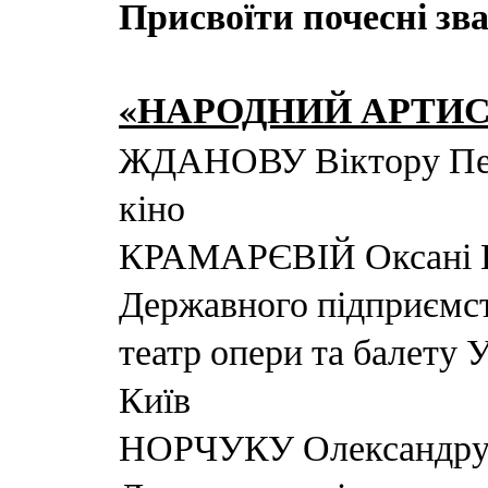
Присвоїти почесні зв
«НАРОДНИЙ АРТИС
ЖДАНОВУ Віктору Петр
кіно
КРАМАРЄВІЙ Оксані Юр
Державного підприємс
театр опери та балету 
Київ
НОРЧУКУ Олександру 