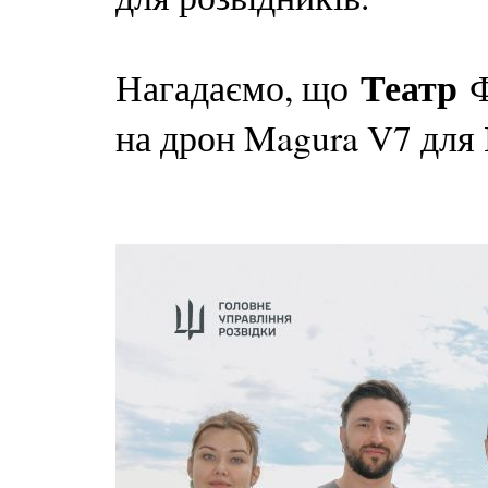
Театр
Нагадаємо, що
Ф
на дрон Magura V7 для