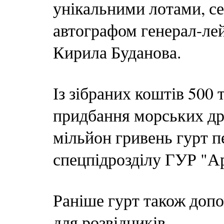
унікальними лотами, се
автографом генерал-ле
Кирила Буданова.
Із зібраних коштів 500
придбання морських д
мільйон гривень гурт п
спецпідрозділу ГУР "А
Раніше гурт також допом
для розвідників.