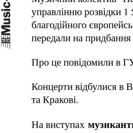
управлінню розвідки 1 5
благодійного європейсь
передали на придбанн
Про це повідомили в Г
Концерти відбулися в В
та Кракові.
музикант
На виступах