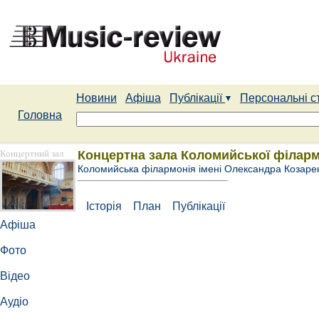
Новини
Афіша
Публікації
Персональні с
Головна
Концертний зал
Концертна зала Коломийської філарм
Коломийська філармонія імені Олександра Козаре
Історія
План
Публікації
Афіша
Фото
Відео
Аудіо