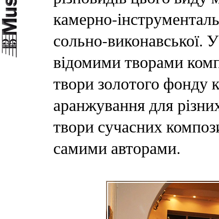
камерно-інструментальн
сольно-виконавської. У
відомими творами компо
твори золотого фонду 
аранжування для різних
твори сучасних компози
самими авторами.