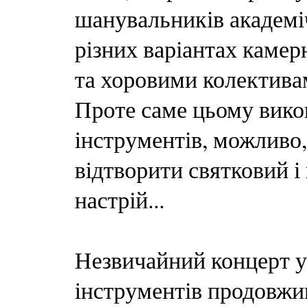
шанувальників академі
різних варіантах каме
та хоровими колективам
Проте саме цьому вико
інструментів, можливо
відтворити святковий і
настрій...
Незвичайний концерт у
інструментів продовжи