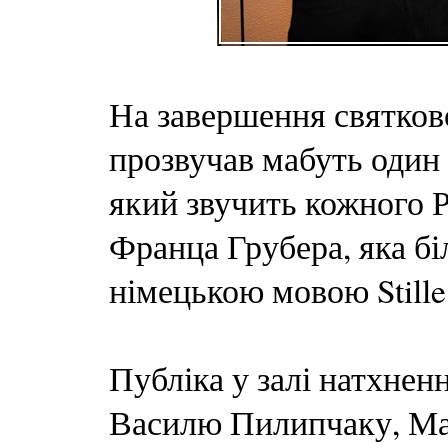
На завершення святково
прозвучав мабуть один 
який звучить кожного Р
Франца Грубера, яка б
німецькою мовою Stille
Публіка у залі натхнен
Василю Пилипчаку
, М