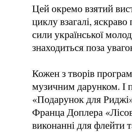
Цей окремо взятий вист
циклу взагалі, яскраво
сили української молод
знаходиться поза уваго
Кожен з творів програ
музичним дарунком. І 
«Подарунок для Риджі»
Франца Доплера «Лісов
виконанні для флейти т