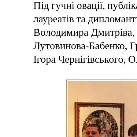
Під гучні овації, публі
лауреатів та дипломант
Володимира Дмитріва,
Лутовинова-Бабенко, Гр
Ігора Чернігівського, 