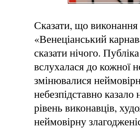
Сказати, що виконання
«Венеціанський карнава
сказати нічого. Публік
вслухалася до кожної н
змінювалися неймовірн
небезпідставно казало 
рівень виконавців, худо
неймовірну злагоджені