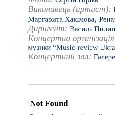
Виконавець (артист):
,
Маргарита Хакімова
Рена
Диригент:
Василь Пилип
Концертна організаці
музики “Music-review Ukra
Концертний зал:
Галер