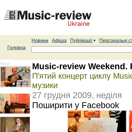
Новини
Афіша
Публікації
Персональні с
Головна
Огляд
Music-review Weekend.
П'ятий концерт циклу Musi
музики
27 грудня 2009, неділя
Поширити у Facebook