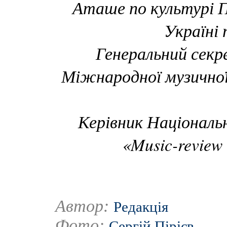
Аташе по культурі П
Україні
Генеральний секр
Міжнародної музичної
Керівник Національ
«Music-review
Автор:
Редакція
Фото:
Сергій Пірієв