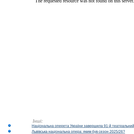
Інші:
Національна оперета України завершила 91-й театральний
Львівська національна опера: яким був сезон 2025/26?