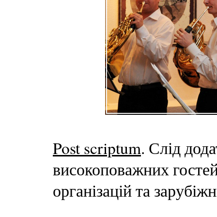
Post scriptum
. Слід дод
високоповажних гостей
організацій та зарубіжн