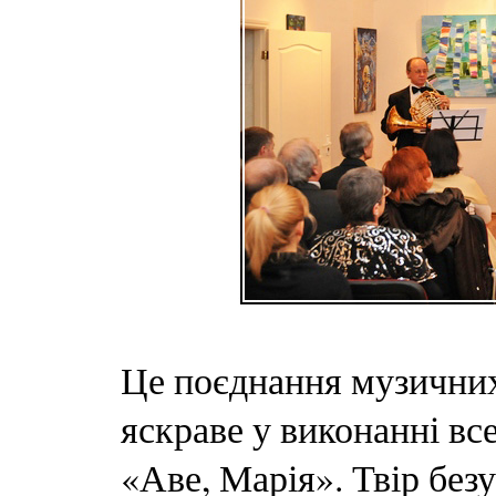
Це поєднання музичних
яскраве у виконанні вс
«Аве, Марія». Твір без