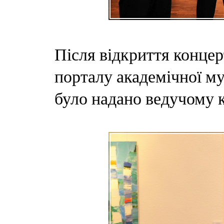
Після відкриття конце
порталу академічної м
було надано ведучому 