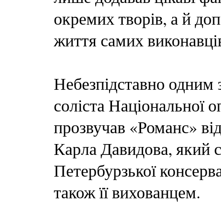
окремих творів, а й до
життя самих виконавці
Небезпідставно одним з
соліста Національної 
прозвучав «Романс» ві
Карла Давидова, який с
Петербурзької консерва
також її вихованцем.