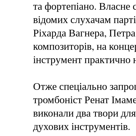
та фортепіано. Власне 
відомих слухачам парті
Ріхарда Вагнера, Петра
композиторів, на конце
інструмент практично 
Отже спеціально запро
тромбоніст Ренат Імаме
виконали два твори дл
духових інструментів.