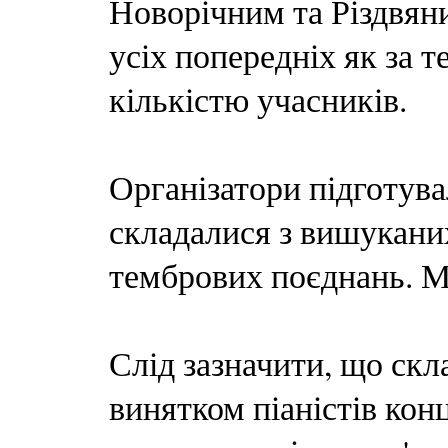
Новорічним та Різдвяни
усіх попередніх як за т
кількістю учасників.
Організатори підготува
складалися з вишуканих
тембрових поєднань. Мо
Слід зазначити, що скл
винятком піаністів кон