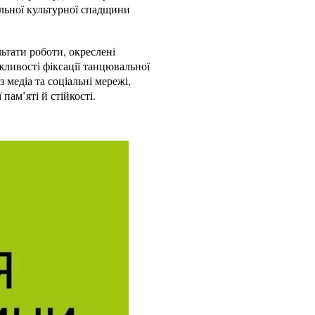
льної культурної спадщини
ьтати роботи, окреслені
жливості фіксації танцювальної
 медіа та соціальні мережі,
ам’яті й стійкості.