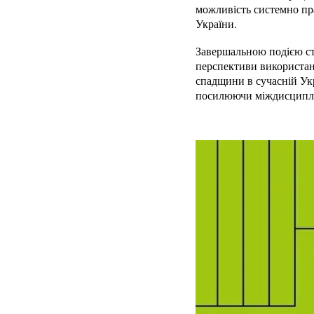
можливість системно пр
України.
Завершальною подією ста
перспективи використанн
спадщини в сучасній Укр
посилюючи міждисциплін