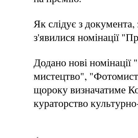
Як слідує з документа, 
з'явилися номінації "Пр
Додано нові номінації
мистецтво", "Фотомист
щороку визначатиме Ком
кураторство культурно