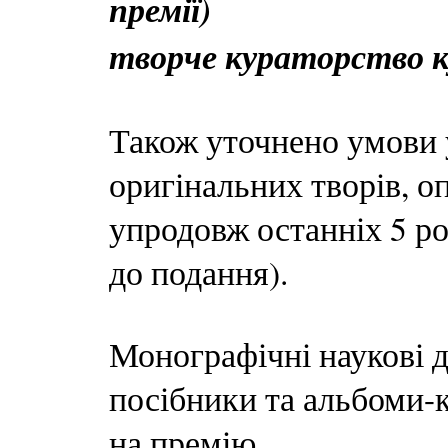
премії)
творче кураторство 
Також уточнено умови 
оригінальних творів, о
упродовж останніх 5 рок
до подання).
Монографічні наукові 
посібники та альбоми-
на премію.