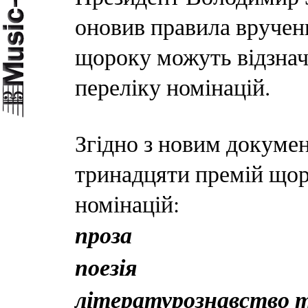
оновив правила врученн
щороку можуть відзнач
переліку номінацій.
Згідно з новим докуме
тринадцяти премій щор
номінацій:
проза
поезія
літературознавство 