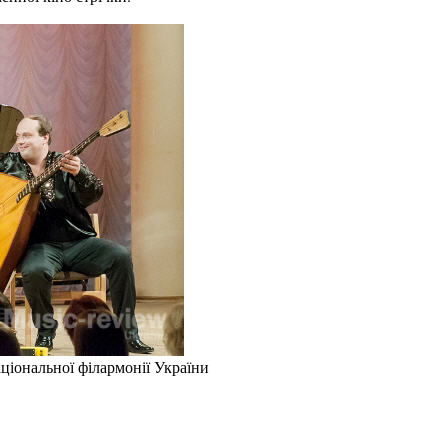
ціональної філармонії України