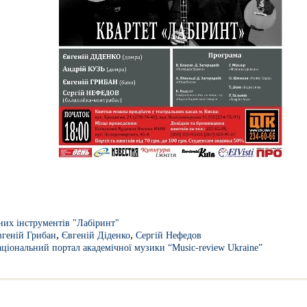
них інструментів "Лабіринт"
,
,
вгеній Грибан
Євгеній Діденко
Сергій Нефедов
ціональний портал академічної музики “Music-review Ukraine”