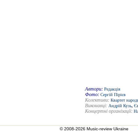
Автори:
Редакція
Фото:
Сергій Пірієв
Колективи:
Квартет народ
Виконавці:
,
Андрій Кузь
Є
Концертні організації:
На
© 2008-2026 Music-review Ukraine