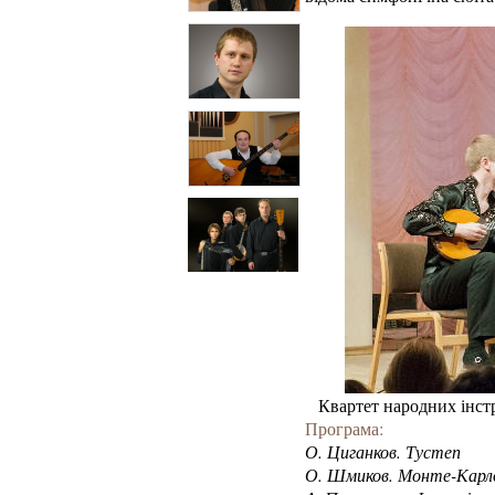
Квартет народних інстр
Програма:
О. Циганков. Тустеп
О. Шмиков. Монте-Карл