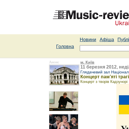
Новини
Афіша
Публі
Головна
Анонс
м. Київ
11 березня 2012, неді
Глядачевий зал Націонал
Концерт пам’яті траг
Концерт з творів Кадзунор