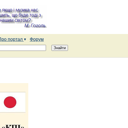
Про портал
Форум