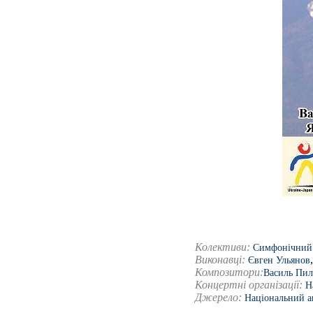
Колективи:
Симфонічний 
Виконавці:
Євген Ульянов
Композитори:
Василь Пи
Концертні організації:
Н
Джерело:
Національний ак