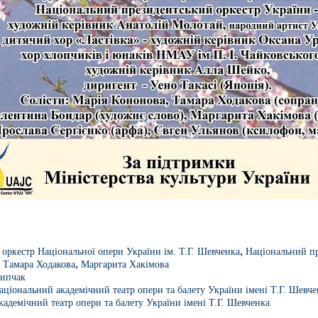
,
оркестр Національної опери України ім. Т.Г. Шевченка
Національний пр
,
,
Тамара Ходакова
Маргарита Хакімова
липчак
аціональний академічний театр опери та балету України імені Т.Г. Шевче
адемічний театр опери та балету України імені Т.Г. Шевченка