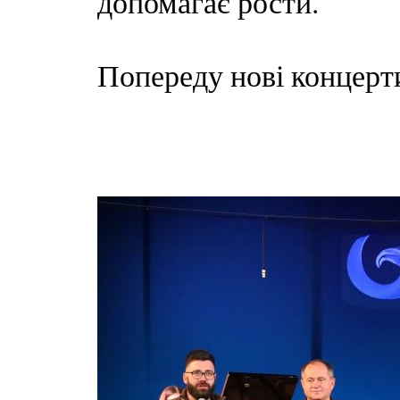
допомагає рости.
Попереду нові концерти