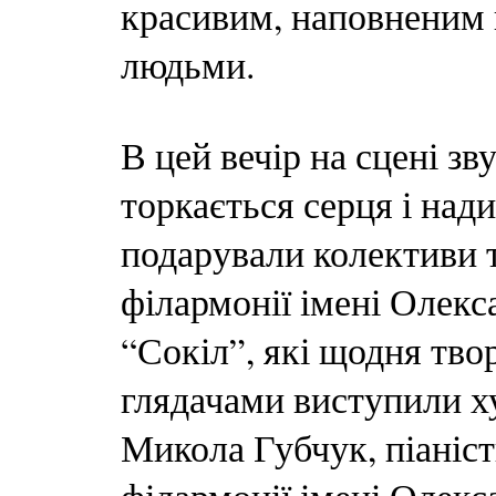
красивим, наповненим
людьми.
В цей вечір на сцені зв
торкається серця і над
подарували колективи 
філармонії імені Олекс
“Сокіл”, які щодня тво
глядачами виступили х
Микола Губчук, піаніст