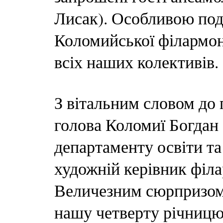
Лисак). Особливою под
Коломийської філармоні
всіх наших колективів.
З вітальним словом до 
голова Коломиї Богдан
департаменту освіти та
художній керівник філ
Величезним сюрпризом д
нашу четверту річницю