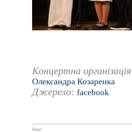
Концертна організаці
Олександра Козаренка
Джерело:
facebook
Інші: