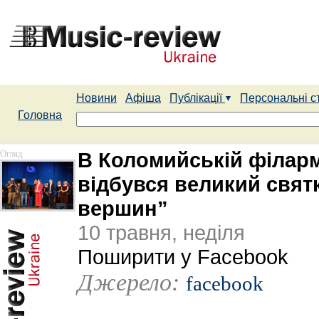
Новини
Афіша
Публікації
Персональні с
Головна
Огляд
В Коломийській філарм
відбувся великий свят
вершин”
10 травня, неділя
Поширити у Facebook
Джерело:
facebook