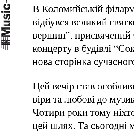
В Коломийській філарм
відбувся великий святк
вершин”, присвячений 
концерту в будівлі “Сок
нова сторінка сучасног
Цей вечір став особливи
віри та любові до муз
Чотири роки тому ніхто
цей шлях. Та сьогодні 