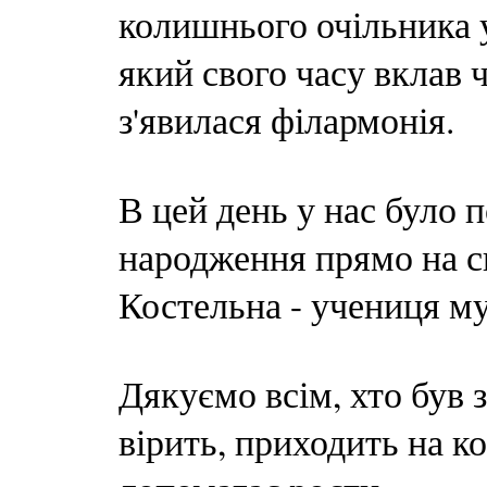
колишнього очільника 
який свого часу вклав 
з'явилася філармонія.
В цей день у нас було п
народження прямо на сц
Костельна - учениця му
Дякуємо всім, хто був з
вірить, приходить на ко