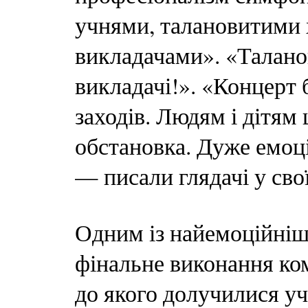
учнями, талановитими х
викладачами». «Таланов
викладачі!». «Концерт 
заходів. Людям і дітям
обстановка. Дуже емоці
— писали глядачі у сво
Одним із найемоційніш
фінальне виконання ко
до якого долучилися уч