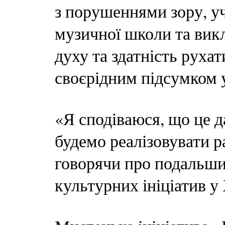
з порушеннями зору, у
музичної школи та викл
духу та здатність руха
своєрідним підсумком 
«Я сподіваюся, що це д
будемо реалізовувати р
говорячи про подальши
культурних ініціатив у 