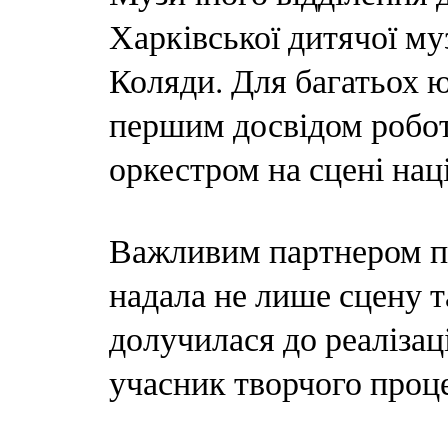
Харківської дитячої му
Коляди. Для багатьох ю
першим досвідом робо
оркестром на сцені нац
Важливим партнером пр
надала не лише сцену т
долучилася до реалізац
учасник творчого проц