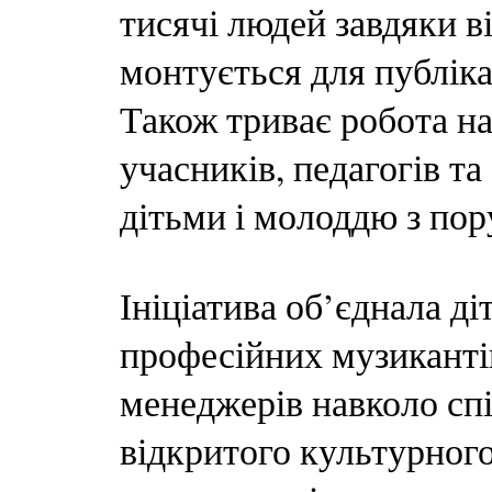
тисячі людей завдяки ві
монтується для публіка
Також триває робота н
учасників, педагогів та
дітьми і молоддю з по
Ініціатива об’єднала д
професійних музикантів
менеджерів навколо сп
відкритого культурног