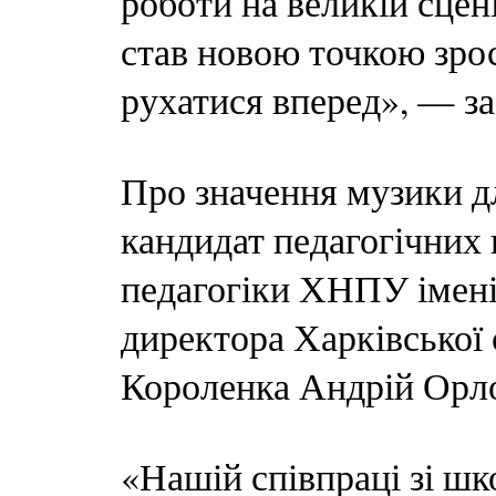
роботи на великій сцен
став новою точкою зро
рухатися вперед», — за
Про значення музики д
кандидат педагогічних 
педагогіки ХНПУ імені
директора Харківської 
Короленка Андрій Орл
«Нашій співпраці зі ш