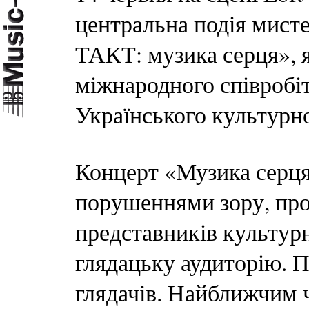
центральна подія мис
ТАКТ: музика серця», 
міжнародного співробі
Українського культурн
Концерт «Музика серця»
порушеннями зору, проф
представників культур
глядацьку аудиторію. П
глядачів. Найближчим 