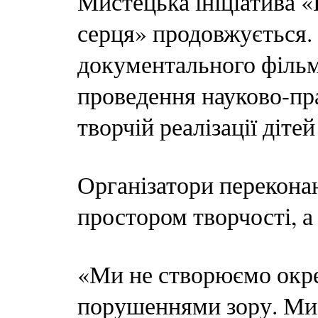
Мистецька ініціатив
серця» продовжується.
документального фільм
проведення науково-пра
творчій реалізації діте
Організатори перекона
простором творчості, а
«Ми не створюємо окре
порушеннями зору. Ми