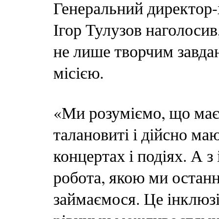
Генеральний директор-
Ігор Тулузов наголосив,
не лише творчим завда
місією.
«Ми розуміємо, що має
талановиті і дійсно ма
концертах і подіях. А 
робота, якою ми остан
займаємося. Це інклюзія