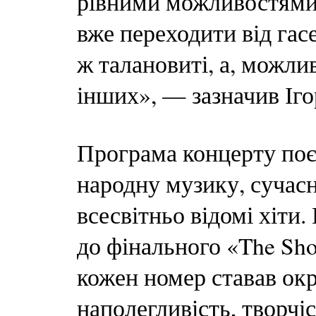
рівними можливостями 
вже переходити від гасел
ж талановиті, а, можлив
інших», — зазначив Іго
Програма концерту поє
народну музику, сучасн
всесвітньо відомі хіти
до фінального «The Sh
кожен номер ставав ок
наполегливість, творчіс