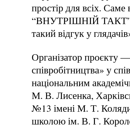
простір для всіх. Саме
“ВНУТРІШНІЙ ТАКТ”. І
такий відгук у глядачі
Організатор проєкту 
співробітництва» у спі
національним академічн
М. В. Лисенка, Харкі
№13 імені М. Т. Коляд
школою ім. В. Г. Корол