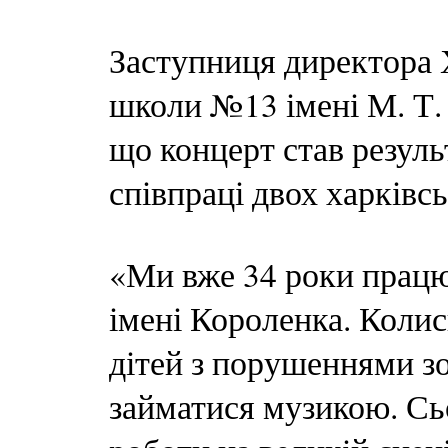
Заступниця директора 
школи №13 імені М. Т.
що концерт став резуль
співпраці двох харківсь
«Ми вже 34 роки працю
імені Короленка. Колис
дітей з порушеннями з
займатися музикою. Сьо