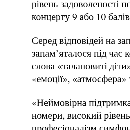
рівень задоволеності п
концерту 9 або 10 балів 
Серед відповідей на з
запам’яталося під час 
слова «талановиті діти»
«емоції», «атмосфера» 
«Неймовірна підтримка 
номери, високий рівень
професіоналізм симфон