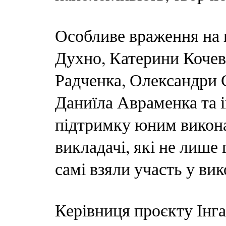
Особливе враження на 
Духно, Катерини Кочев
Радченка, Олександри С
Даниїла Авраменка та 
підтримку юним викона
викладачі, які не лише 
самі взяли участь у вик
Керівниця проєкту Інга