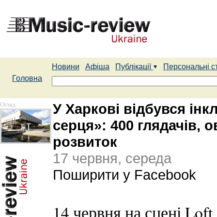
Новини
Афіша
Публікації
Персональні с
Головна
Огляд
У Харкові відбувся ін
серця»: 400 глядачів, о
розвиток
17 червня, середа
Поширити у Facebook
14 червня на сцені Loft