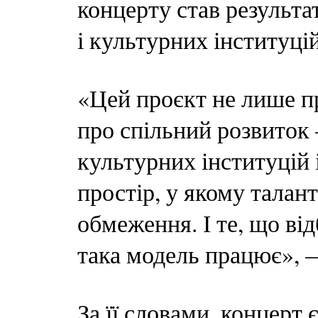
концерту став результат
і культурних інституці
«Цей проєкт не лише пр
про спільний розвиток 
культурних інституцій 
простір, у якому талант
обмеження. І те, що від
така модель працює», —
За її словами, концерт 