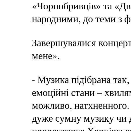
«Чорнобривців» та «Дв
народними, до теми з ф
Завершувалися концерт
мене».
- Музика підібрана так
емоційні стани – хвилям
можливо, натхненного. 
дуже сумну музику чи 
проректорка Харківськ