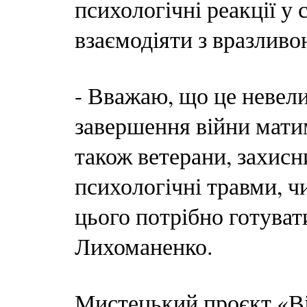
психологічні реакції у 
взаємодіяти з вразливо
- Вважаю, що це невели
завершення війни матим
також ветерани, захисн
психологічні травми, ч
цього потрібно готуват
Лихоманенко.
Мистецький проєкт «Ві