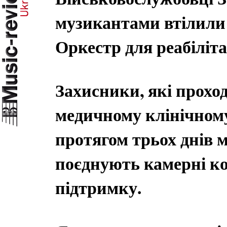
музикантами втілили 
Оркестр для реабіліта
Захисники, які прохо
медичному клінічному
протягом трьох днів м
поєднують камерні ко
підтримку.