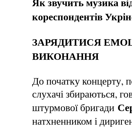
Як звучить музика ві
кореспондентів Укрі
ЗАРЯДИТИСЯ ЕМОЦ
ВИКОНАННЯ
До початку концерту, п
слухачі збираються, го
Се
штурмової бригади
натхненником і дириге