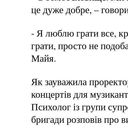
це дуже добре, – говор
- Я люблю грати все, к
грати, просто не подоба
Майя.
Як зауважила проректо
концертів для музикант
Психолог із групи супр
бригади розповів про в