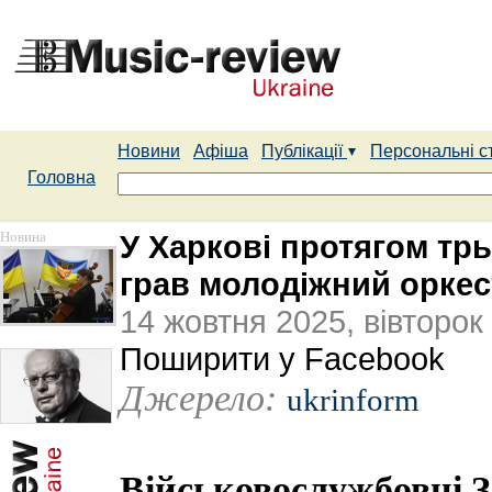
Новини
Афіша
Публікації
Персональні с
Головна
Новина
У Харкові протягом трь
грав молодіжний оркес
14 жовтня 2025, вівторок
Поширити у Facebook
Джерело:
ukrinform
Військовослужбовці З