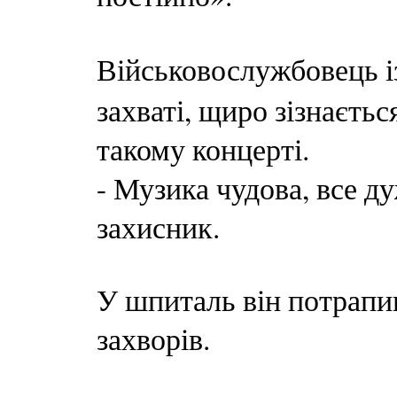
Військовослужбовець 
захваті, щиро зізнаєтьс
такому концерті.
- Музика чудова, все д
захисник.
У шпиталь він потрапив
захворів.