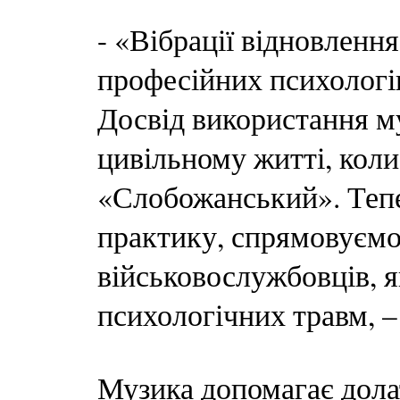
- «Вібрації відновлення
професійних психологів,
Досвід використання му
цивільному житті, кол
«Слобожанський». Теп
практику, спрямовуємо
військовослужбовців, я
психологічних травм, –
Музика допомагає долат