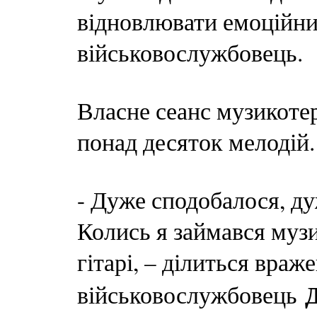
відновлювати емоційни
військовослужбовець.
Власне сеанс музикотер
понад десяток мелодій.
- Дуже сподобалося, д
Колись я займався музи
гітарі, – ділиться вра
військовослужбовець