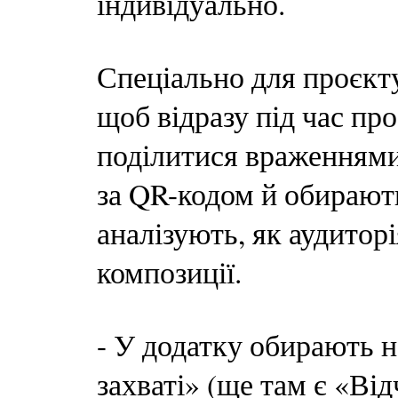
індивідуально.
Спеціально для проєкт
щоб відразу під час п
поділитися враженнями
за QR-кодом й обирают
аналізують, як аудиторі
композиції.
- У додатку обирають 
захваті» (ще там є «Ві