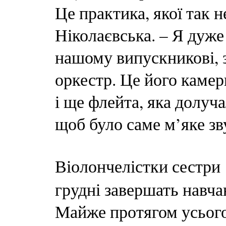
Це практика, якої так н
Ніколаєвська. – Я дуже
нашому випускникові, 
оркестр. Це його камер
і ще флейта, яка долуч
щоб було саме м’яке зв
Віолончелістки сестри
грудні завершать навча
Майже протягом усього