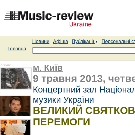
Новини
Афіша
Публікації
Персональні с
Головна
Анонс
м. Київ
9 травня 2013, четве
Концертний зал Націонал
музики України
ВЕЛИКИЙ СВЯТКОВ
ПЕРЕМОГИ