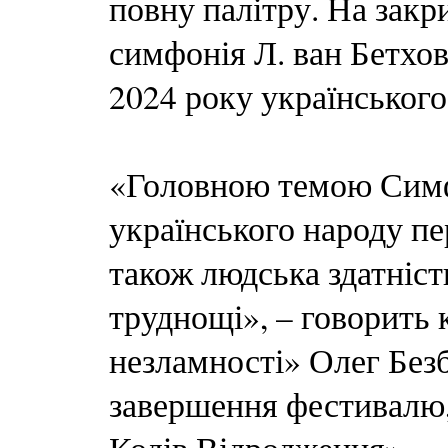
повну палітру. На закр
симфонія Л. ван Бетхов
2024 року українськог
«Головною темою Симфо
українського народу пе
також людська здатніст
труднощі», – говорить 
незламності» Олег Безб
завершення фестивалю