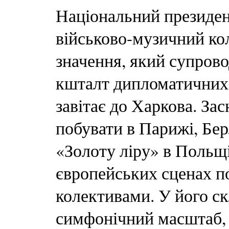
Національний президе
військово-музичний ко
значення, який супрово
кшталт дипломатичних
завітає до Харкова. За
побувати в Парижі, Бер
«Золоту ліру» в Польщі
європейських сценах п
колективами. У його скл
симфонічний масштаб, і