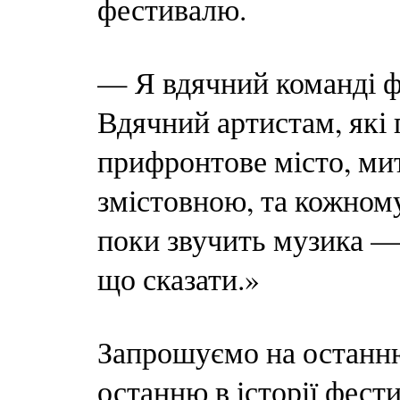
фестивалю.
— Я вдячний команді ф
Вдячний артистам, які 
прифронтове місто, ми
змістовною, та кожном
поки звучить музика —
що сказати.»
Запрошуємо на останню
останню в історії фест