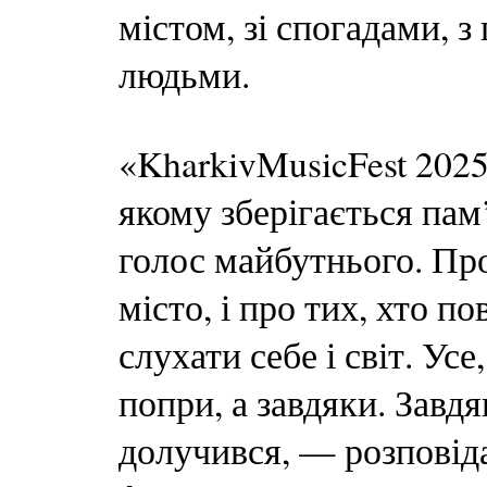
містом, зі спогадами, 
людьми.
«KharkivMusicFest 2025
якому зберігається пам
голос майбутнього. Про
місто, і про тих, хто п
слухати себе і світ. Ус
попри, а завдяки. Завдя
долучився, — розповід