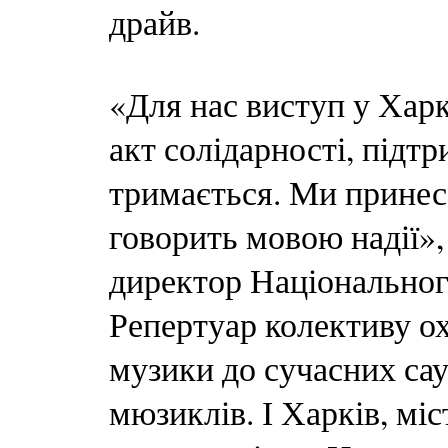
драйв.
«Для нас виступ у Харк
акт солідарності, підтр
тримається. Ми принес
говорить мовою надії»
директор Національног
Репертуар колективу ох
музики до сучасних сау
мюзиклів. І Харків, міс