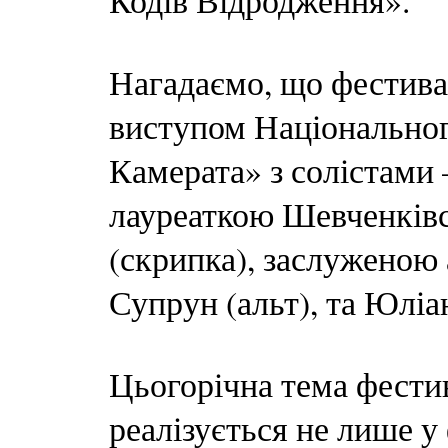
Кодів Відродження».
Нагадаємо, що фестива
виступом Національног
Камерата» з солістами
лауреаткою Шевченківс
(скрипка), заслуженою
Супрун (альт), та Юлі
Цьогорічна тема фест
реалізується не лише у ф