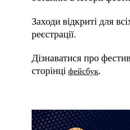
Заходи відкриті для вс
реєстрації.
Дізнаватися про фестив
сторінці
.
фейсбук