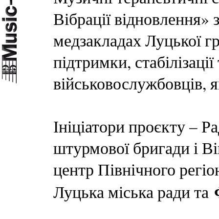
Вібрації відновлення» 
медзакладах Луцької г
підтримки, стабілізаці
військовослужбовців, як
Ініціатори проєкту – Ра
штурмової бригади і В
центр Північного регіо
Луцька міська ради та