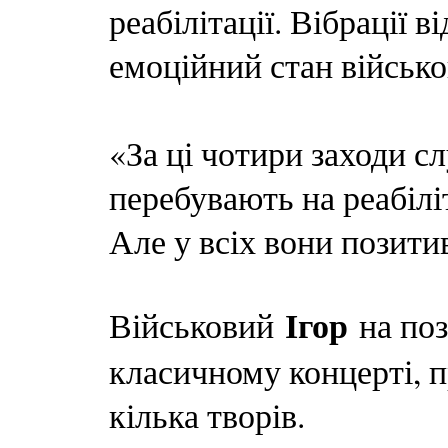
реабілітації. Вібрації 
емоційний стан військо
«За ці чотири заходи сл
перебувають на реабілі
Але у всіх вони позитив
Ігор
Військовий
на поз
класичному концерті, 
кілька творів.