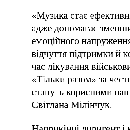
«Музика стає ефективни
адже допомагає зменшит
емоційного напруженн
відчуття підтримки й 
час лікування військов
«Тільки разом» за честь
стануть корисними наш
Світлана Мілінчук.
Наприкінці диригент і