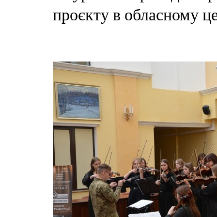
проєкту в обласному це