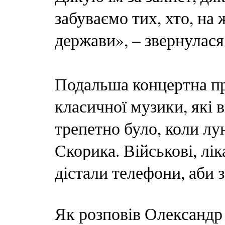
забуваємо тих, хто, на 
держави», – звернулас
Подальша концертна пр
класичної музики, які
трепетно було, коли л
Скорика. Військові, лі
дістали телефони, аби 
Як розповів Олександр