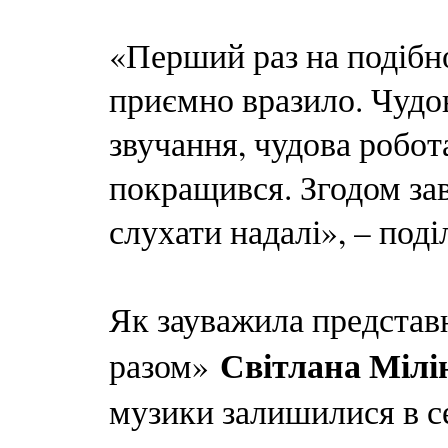
«Перший раз на подібно
приємно вразило. Чудов
звучання, чудова робот
покращився. Згодом зав
слухати надалі», – поді
Як зауважила представ
Світлана Мілі
разом»
музики залишилися в се