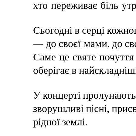
хто переживає біль утр
Сьогодні в серці кожно
— до своєї мами, до св
Саме це святе почуття 
оберігає в найскладніш
У концерті пролунають 
зворушливі пісні, присв
рідної землі.