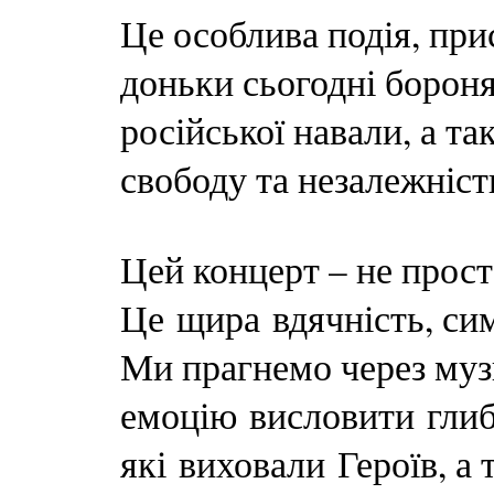
Це особлива подія, при
доньки сьогодні борон
російської навали, а та
свободу та незалежніст
Цей концерт – не прост
Це щира вдячність, сим
Ми прагнемо через муз
емоцію висловити гли
які виховали Героїв, а 