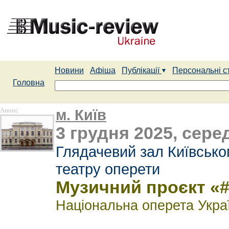
Новини
Афіша
Публікації
Персональні с
Головна
Анонс
м. Київ
3 грудня 2025, серед
Глядачевий зал Київсько
театру оперети
Музичний проєкт «
Національна оперета Укра