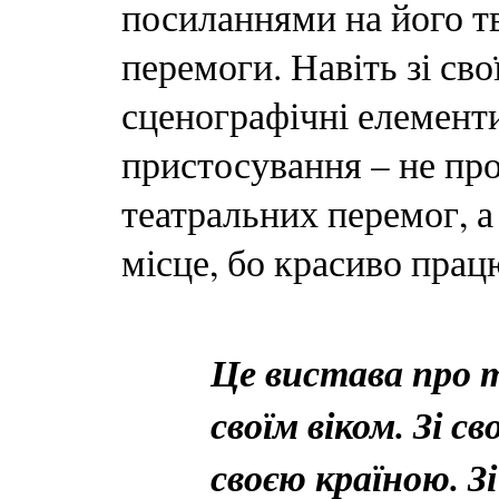
посиланнями на його тв
перемоги. Навіть зі св
сценографічні елементи
пристосування – не пр
театральних перемог, а 
місце, бо красиво пра
Це вистава про т
своїм віком. Зі с
своєю країною. З