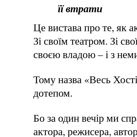
її втрати
Це вистава про те, як а
Зі своїм театром. Зі св
своєю владою – і з неми
Тому назва «Весь Хості
дотепом.
Бо за один вечір ми сп
актора, режисера, автор