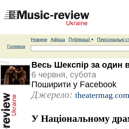
Новини
Афіша
Публікації
Персональні с
Головна
Огляд
Весь Шекспір за один 
6 червня, субота
Поширити у Facebook
Джерело:
theatermag.com
У Національному драм