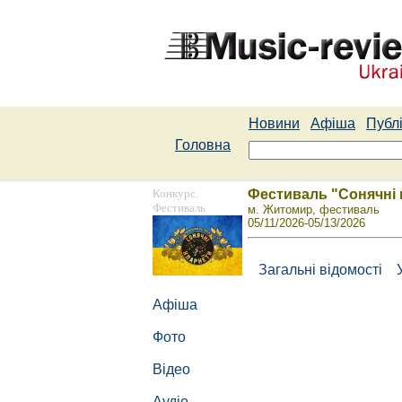
Новини
Афіша
Публі
Головна
Конкурс.
Фестиваль "Сонячні 
Фестиваль
м. Житомир, фестиваль
05/11/2026-05/13/2026
Загальні відомості
Афіша
Фото
Відео
Аудіо