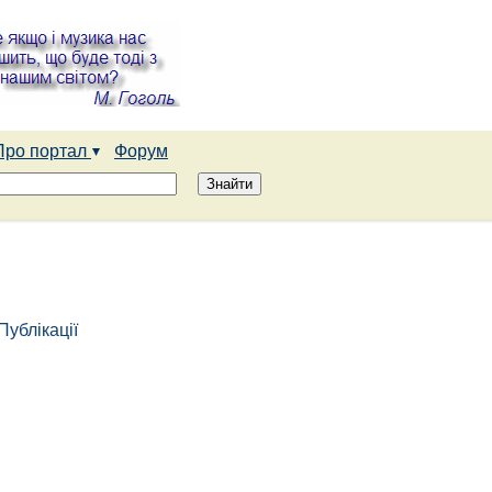
Про портал
Форум
Публікації