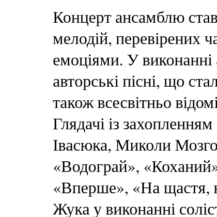
Концерт ансамблю ста
мелодій, перевірених 
емоціями. У виконанні
авторські пісні, що ст
також всесвітньо відомі
Глядачі із захоплення
Івасюка, Миколи Мозго
«Водограй», «Коханий»,
«Вперше», «На щастя, 
Жука у виконанні соліс