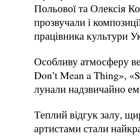
Польової та Олексія Ко
прозвучали і композиці
працівника культури У
Особливу атмосферу веч
Don’t Mean a Thing», «S
лунали надзвичайно ем
Теплий відгук залу, щир
артистами стали найкр