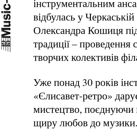
інструментальним анс
відбулась у Черкаській 
Олександра Кошиця під
традиції – проведення 
творчих колективів філ
Уже понад 30 років ін
«Єлисавет-ретро» дару
мистецтво, поєднуючи 
щиру любов до музики