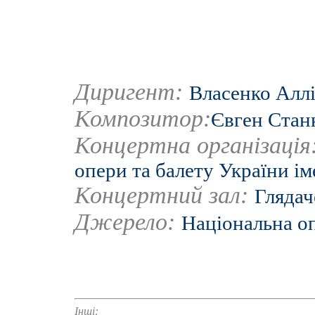
Диригент:
Власенко Алл
Композитор:
Євген Стан
Концертна організація
опери та балету України ім
Концертний зал:
Глядач
Джерело:
Національна о
Інші: