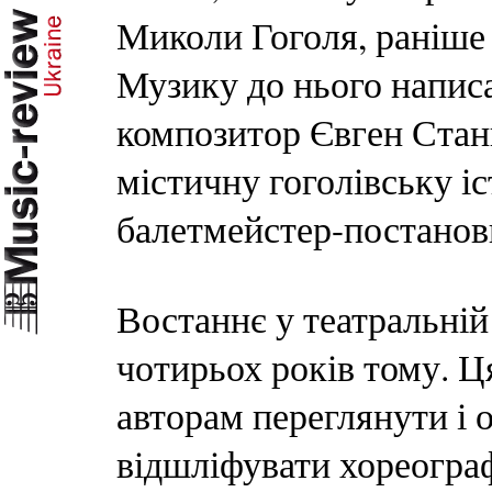
Миколи Гоголя, раніше 
Музику до нього напис
композитор Євген Станк
містичну гоголівську іс
балетмейстер-постанов
Востаннє у театральній
чотирьох років тому. Ц
авторам переглянути і 
відшліфувати хореогра