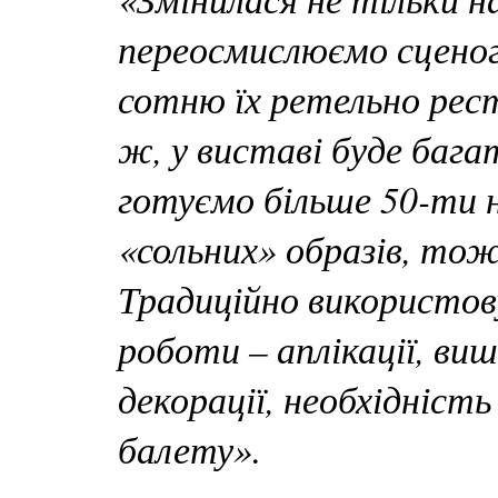
переосмислюємо сценог
сотню їх ретельно рес
ж, у виставі буде бага
готуємо більше 50-ти н
«сольних» образів, то
Традиційно використову
роботи – аплікації, ви
декорації, необхідність
балету».