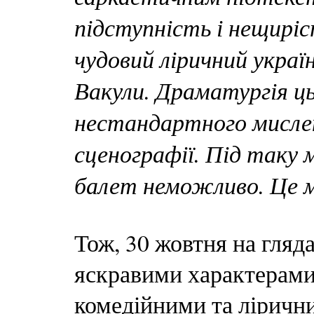
підступність і нещиріс
чудовий ліричний украї
Вакули. Драматургія ц
нестандартного мислення
сценографії. Під таку
балет неможливо. Це 
Тож, 30 жовтня на гляд
яскравими характерам
комедійними та лірични