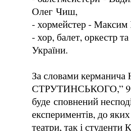
Олег Чиш,
- хормейстер - Максим
- хор, балет, оркестр т
України.
За словами керманича 
СТРУТИНСЬКОГО,” 90-
буде сповнений несподі
експериментів, до яких 
театри, так і студенти 