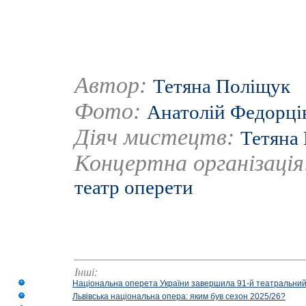
Автор:
Тетяна Поліщук
Фото:
Анатолій Федорці
Діяч мистецтв:
Тетяна
Концертна організаці
театр оперети
Інші:
Національна оперета України завершила 91-й театральний
Львівська національна опера: яким був сезон 2025/26?