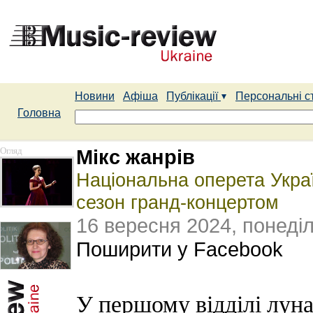
Новини
Афіша
Публікації
Персональні с
Головна
Огляд
Мікс жанрів
Національна оперета Украї
сезон гранд-концертом
16 вересня 2024, понеді
Поширити у Facebook
У першому відділі луна