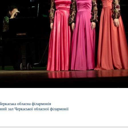
Черкаська обласна філармонія
ний зал Черкаської обласної філармонії