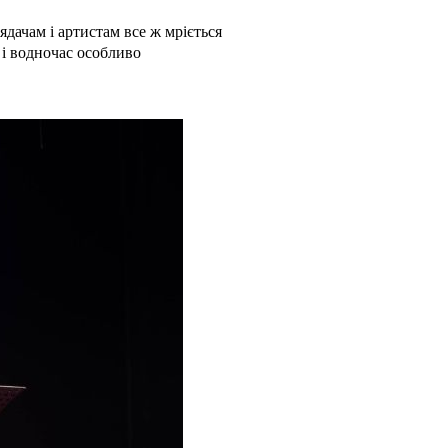
дачам і артистам все ж мріється
 і водночас особливо