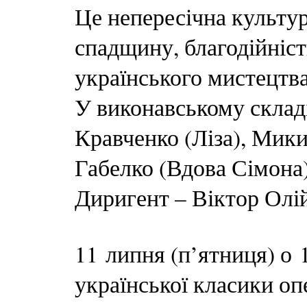
Це непересічна культур
спадщину, благодійніс
українського мистецтва
У виконавському складі 
Кравченко (Ліза), Мик
Габелко (Вдова Сімона)
Диригент – Віктор Олі
11 липня (п’ятниця) о
української класики оп