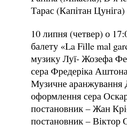
Тарас (Капітан Цуніга)
10 липня (четвер) о 1
балету «La Fille mal ga
музику Луї- Жозефа Фе
сера Фредеріка Аштона
Музичне аранжування 
оформлення сера Оскар
постановник – Жан Крі
постановник – Віктор 