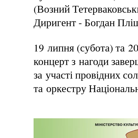
(Возний Тетерваковськ
Диригент - Богдан Плі
19 липня (субота) та 2
концерт з нагоди завер
за участі провідних сол
та оркестру Національн