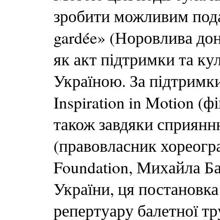
зробити можливим подар
gardée» (Норовлива дон
як акт підтримки та кул
Україною. За підтримк
Inspiration in Motion (ф
також завдяки сприянн
(правовласник хореограф
Foundation, Михайла Б
України, ця постановка 
репертуару балетної тр