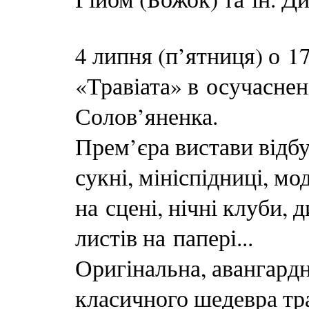
4 липня (п’ятниця) о 
«Травіата» в осучаснен
Солов’яненка.
Прем’єра вистави відбу
сукні, мініспідниці, мо
на сцені, нічні клуби, 
листів на папері...
Оригінальна, авангард
класичного шедевра т