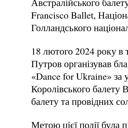
Австралійського балету,
Francisco Ballet, Націо
Голландського націонал
18 лютого 2024 року в 
Путров організував бла
«Dance for Ukraine» за 
Королівського балету В
балету та провідних со
Метою цієї події була п