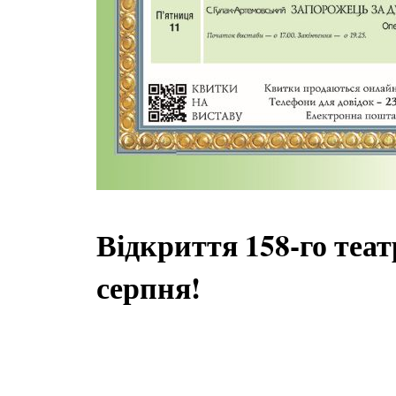
Відкриття 158-го теат
серпня!