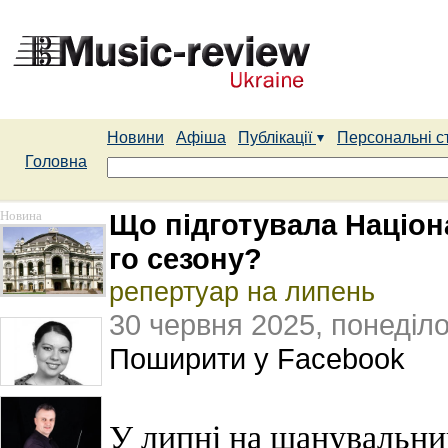
Новини
Афіша
Публікації
Персональні с
Головна
Новина
Що підготувала Націона
го сезону?
репертуар на липень
30 червня 2025, понеділ
Поширити у Facebook
У липні на шанувальни