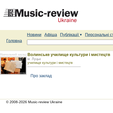
Новини
Афіша
Публікації
Персональні с
Головна
Навчальний заклад
Волинське училище культури і мистецтв
м. Луцьк
училище культури і мистецтв
Про заклад
© 2008-2026 Music-review Ukraine