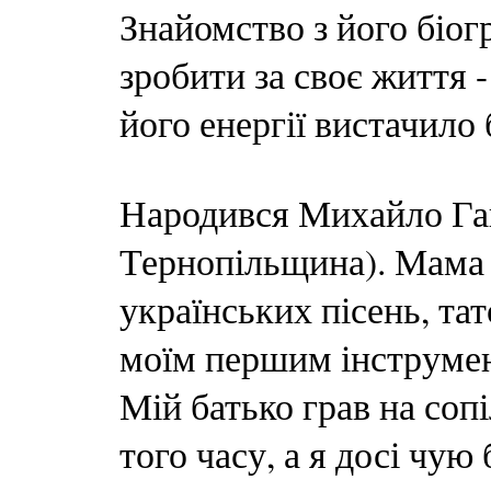
Знайомство з його біог
зробити за своє життя -
його енергії вистачило 
Народився Михайло Гай
Тернопільщина). Мама л
українських пісень, та
моїм першим інструмен
Мій батько грав на сопі
того часу, а я досі чую