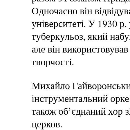
Одночасно він відвідув
університеті. У 1930 р
туберкульоз, який набу
але він використовува
творчості.
Михайло Гайворонський
інструментальний оркес
також об’єднаний хор з
церков.