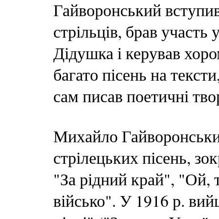
Гайворонський вступив
стрільців, брав участь 
Дідушка і керував хоро
багато пісень на тексти
сам писав поетичні тво
Михайло Гайворонський
стрілецьких пісень, зок
"За рідний край", "Ой, 
військо". У 1916 р. ви