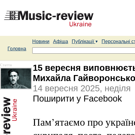
Новини
Афіша
Публікації
Персональні с
Головна
Стаття
15 вересня виповнюєть
Михайла Гайворонсько
14 вересня 2025, неділя
Поширити у Facebook
Пам’ятаємо про україн