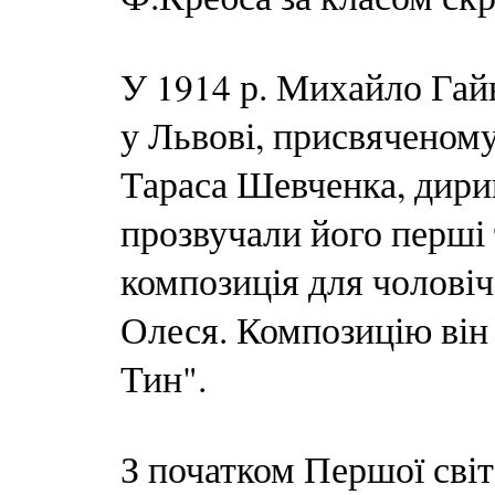
У 1914 р. Михайло Гай
у Львові, присвяченом
Тараса Шевченка, дири
прозвучали його перші т
композиція для чоловіч
Олеся. Композицію він
Тин".
З початком Першої сві