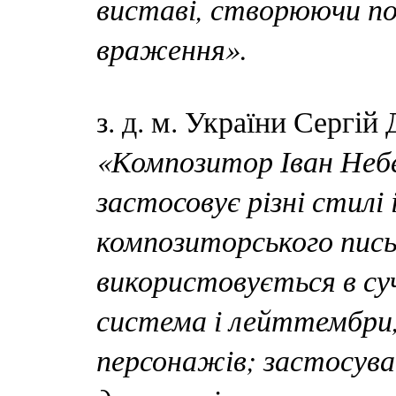
виставі, створюючи по
враження».
з. д. м. України Сергі
«Композитор Іван Небе
застосовує різні стилі
композиторського пись
використовується в с
система і лейттембри,
персонажів; застосува