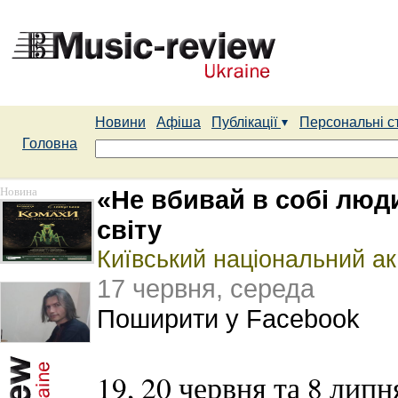
Новини
Афіша
Публікації
Персональні с
Головна
Новина
«Не вбивай в собі люд
світу
Київський національний а
17 червня, середа
Поширити у Facebook
19, 20 червня та 8 липн