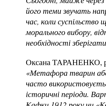
його теми звучать нап
час, коли суспільство
морального вибору, від
необхідності зберігати
Оксана ТАРАНЕНКО, р
«Метафора тварин або 
часто використовуєть
історичні періоди. Ва
Кафки 1912 року чи «К