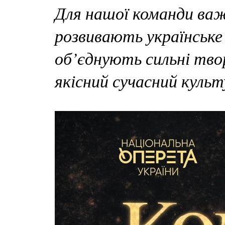
Для нашої команди важ
розвивають українськ
об’єднують сильні тв
якісний сучасний куль