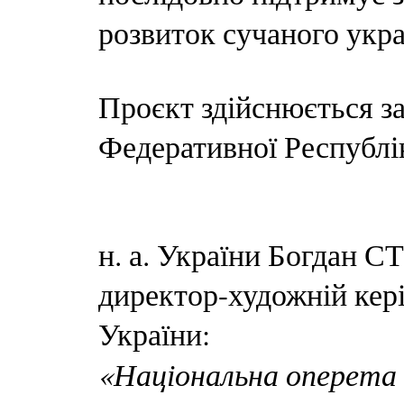
розвиток сучаного укра
Проєкт здійснюється з
Федеративної Республі
н. а. України Богдан
директор-художній кер
України:
«Національна оперета