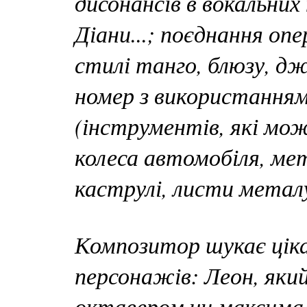
дисонансів в вокальних
Діани...; поєднання оп
стилі танго, блюзу, дж
номер з використанням 
(інструментів, які мож
колеса автомобіля, мет
каструлі, листи металу.
Композитор шукає цікав
персонажів: Леон, яки
октавером чи максимал