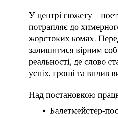
У центрі сюжету – поет
потрапляє до химерног
жорстоких комах. Пере
залишитися вірним соб
реальності, де слово ст
успіх, гроші та вплив 
Над постановкою працю
Балетмейстер-пос