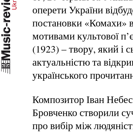
оперети України відбуд
постановки «Комахи» в
мотивами культової п’є
(1923) – твору, який і
актуальністю та відкри
українського прочитан
Композитор Іван Небес
Бровченко створили с
про вибір між людяніст