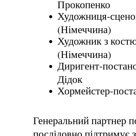
Прокопенко
Художниця-сценог
(Німеччина)
Художник з костю
(Німеччина)
Диригент-постанов
Дідок
Хормейстер-пост
Генеральний партнер 
послідовно підтримує з