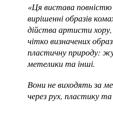
«Ця вистава повністю
вирішенні образів кома
дійства артисти хору,
чітко визначених обра
пластичну природу: жук
метелики та інші.
Вони не виходять за ме
через рух, пластику та 