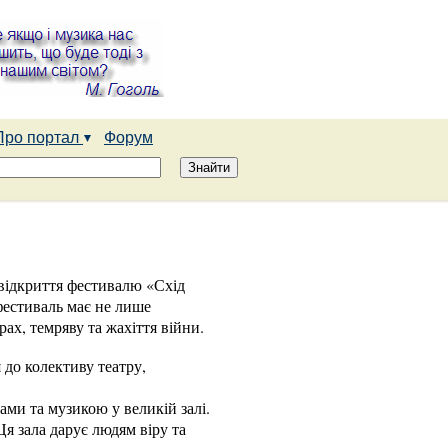
Про портал
Форум
 відкриття фестивалю «Схід
 фестиваль має не лише
рах, темряву та жахіття війни.
 до колективу театру,
ами та музикою у великій залі.
Ця зала дарує людям віру та