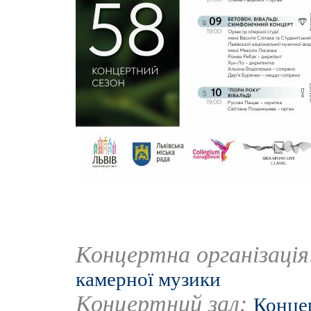
Концертна організаці
камерної музики
Концертний зал:
Концер