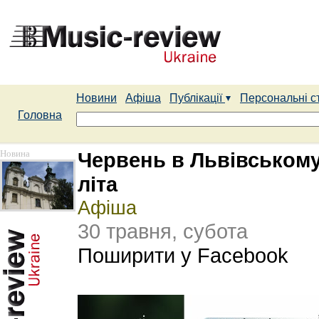
Новини
Афіша
Публікації
Персональні с
Головна
Новина
Червень в Львівському
літа
Афіша
30 травня, субота
Поширити у Facebook