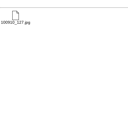
100910_127.jpg