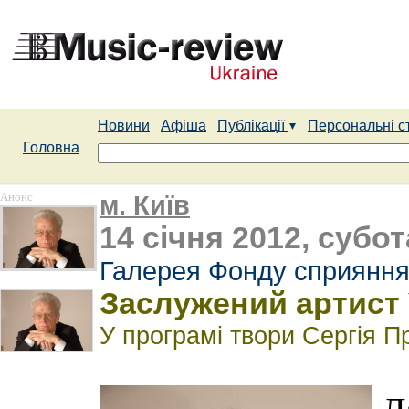
Новини
Афіша
Публікації
Персональні с
Головна
Анонс
м. Київ
14 січня 2012, субот
Галерея Фонду сприяння
Заслужений артист 
У програмі твори Сергія П