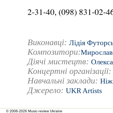
2-31-40, (098) 831-02-4
Виконавці:
Лідія Футорс
Композитори:
Мирослав
Діячі мистецтв:
Олекса
Концертні організації
Навчальні заклади:
Ніж
Джерело:
UKR Artists
© 2008-2026 Music-review Ukraine