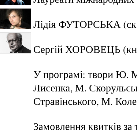
Лідія ФУТОРСЬКА (скр
Сергій ХОРОВЕЦЬ (кноп
У програмі: твори Ю. М
Лисенка, М. Скорульсько
Стравінського, М. Кол
Замовлення квитків за