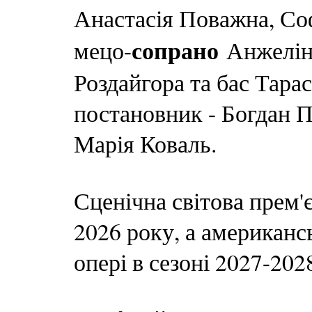
Анастасія Поважна, Соф
сопрано
мецо-
Анжелін
Роздайгора та бас Тара
постановник - Богдан П
Марія Коваль.
Сценічна світова прем'
2026 року, а американс
опері в сезоні 2027-202