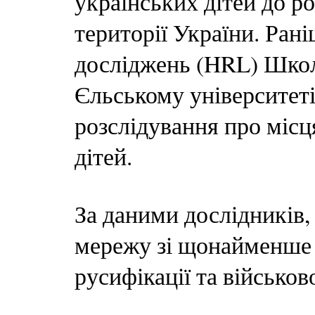
українських дітей до ро
території України. Ран
досліджень (HRL) Школ
Єльському університет
розслідування про місц
дітей.
За даними дослідників,
мережу зі щонайменше 
русифікації та військов