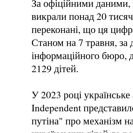
За офіційними даними, 
викрали понад 20 тисяч
переконані, що ця циф
Станом на 7 травня, за
інформаційного бюро, 
2129 дітей.
У 2023 році українське
Independent представил
путіна" про механізм н