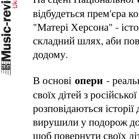
відбудеться прем'єра к
"Матері Херсона" - істо
складний шлях, аби по
додому.
опери
В основі
- реаль
своїх дітей з російської
розповідаються історії 
вирушили у подорож до
щоб повернути своїх ді