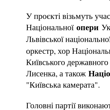
У проєкті візьмуть учас
опери
Національної
Укр
Львівської національн
оркестр, хор Націонал
Київського державного 
Наці
Лисенка, а також
"Київська камерата".
Головні партії викона