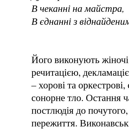
В чеканні на майстра,
В єднанні з віднайдени
Його виконують жіночі
речитацією, декламаціє
– хорові та оркестрові
сонорне тло. Остання ч
постлюдія до почутого,
пережиття. Виконавськ