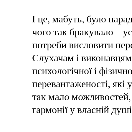
І це, мабуть, було пар
чого так бракувало – у
потреби висловити пер
Слухачам і виконавцям,
психологічної і фізичн
перевантаженості, які
так мало можливостей,
гармонії у власній душі 