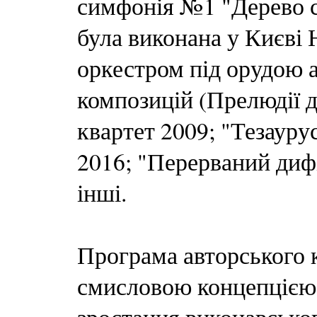
симфонія №1 "Дерево сн
була виконана у Києві
оркестром під орудою а
композицій (Прелюдії 
квартет 2009; "Тезауру
2016; "Перерваний дифі
інші.
Програма авторського 
смисловою концепцією 