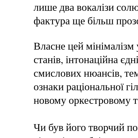
лише два вокалізи солю
фактура ще більш проз
Власне цей мінімалізм 
станів, інтонаційна єдн
смислових нюансів, тем
ознаки раціональної г
новому оркестровому т
Чи був його творчий п