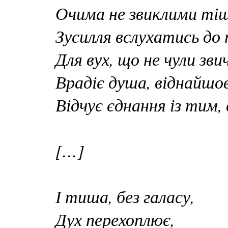
Очима не звиклими ті
Зусилля вслухатись до
Для вух, що не чули зви
Врадіє душа, віднайшо
Відчує єднання із тим, 
[…]
І тиша, без галасу,
Дух перехоплює,