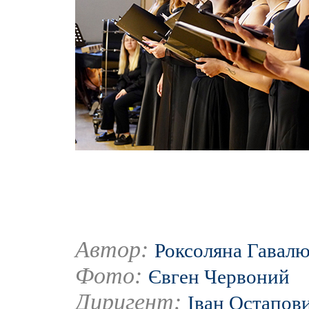
Автор:
Роксоляна Гавал
Фото:
Євген Червоний
Диригент:
Іван Остапов