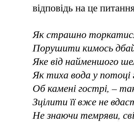
відповідь на це питання
Як страшно торкатис
Порушити кимось дбай
Яке від найменшого ше
Як тиха вода у потоці 
Об камені гострі, – т
Зцілити її вже не вдас
Не знаючи темряви, сві