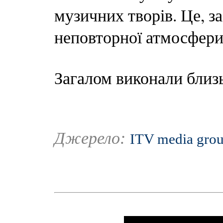
музичних творів. Це, з
неповторної атмосфери 
Загалом виконали близ
Джерело:
ITV media gro