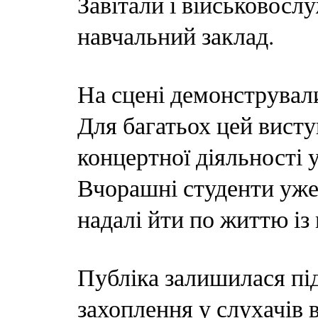
Завітали і військовослу
навчальний заклад.
На сцені демонструвал
Для багатьох цей висту
концертної діяльності 
Вчорашні студенти уже
надалі йти по життю із
Публіка залишилася пі
захоплення у слухачів