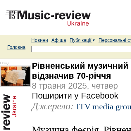
Новини
Афіша
Публікації
Персональні с
Головна
Огляд
Рівненський музичний
відзначив 70-річчя
8 травня 2025, четвер
Поширити у Facebook
Джерело:
ITV media gro
Музична феєрія. Рівне