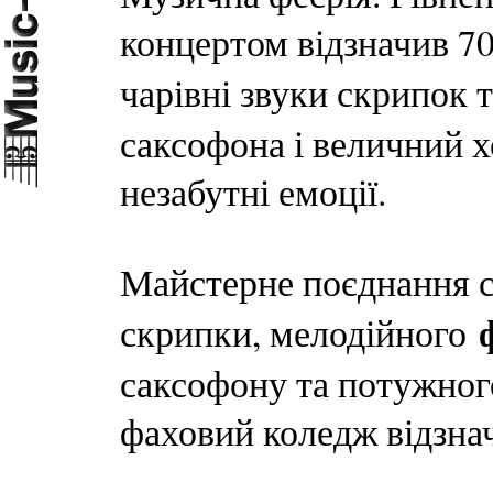
концертом відзначив 70
чарівні звуки скрипок 
саксофона і величний х
незабутні емоції.
Майстерне поєднання с
скрипки, мелодійного
саксофону та потужног
фаховий коледж відзнач