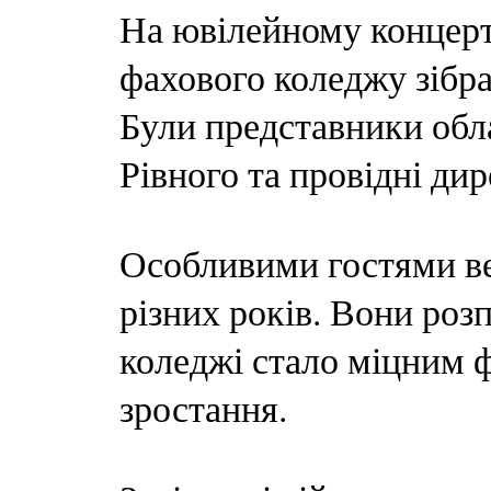
На ювілейному концерт
фахового коледжу зібр
Були представники обла
Рівного та провідні ди
Особливими гостями в
різних років. Вони роз
коледжі стало міцним 
зростання.