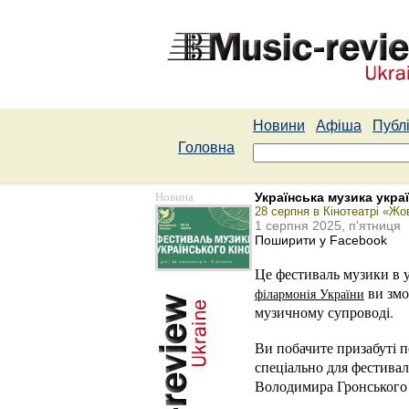
Новини
Афіша
Публі
Головна
Новина
Українська музика украї
28 серпня в Кінотеатрі «Жо
1 серпня 2025, п'ятниця
Поширити у Facebook
Це фестиваль музики в у
ви змо
філармонія України
музичному супроводі.
Ви побачите призабуті 
спеціально для фестива
Володимира Гронського 