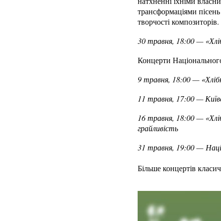
натхненні їхніми власн
трансформаціями пісень
творчості композиторів.
30 травня, 18:00 — «Хлі
Концерти Національного 
9 травня, 18:00 — «Хлі
11 травня, 17:00 — Київ
16 травня, 18:00 — «Хл
грайливість
31 травня, 19:00 — Нац
Більше концертів класи