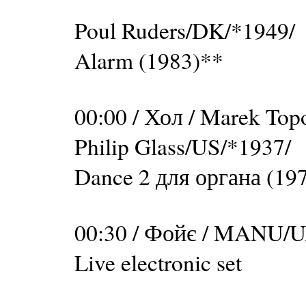
Poul Ruders/DK/*1949/
Alarm (1983)**
00:00 / Хол / Marek Top
Philip Glass/US/*1937/
Dance 2 для органа (19
00:30 / Фойє / MANU/
Live electronic set