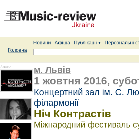
Новини
Афіша
Публікації
Персональні с
Головна
Анонс
м. Львів
1 жовтня 2016, субот
Концертний зал ім. С. Лю
філармонії
Ніч Контрастів
Міжнародний фестиваль су