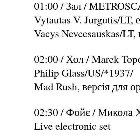
01:00 / Зал / METROS
Vytautas V. Jurgutis/LT, 
Vacys Nevcesauskas/LT, в
02:00 / Хол / Marek Top
Philip Glass/US/*1937/
Mad Rush, версія для о
02:30 / Фойє / Микола
Live electronic set