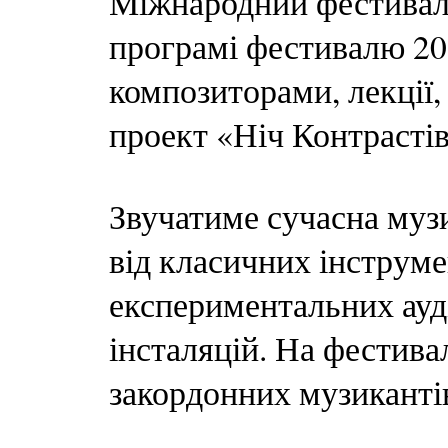
Міжнародний фестиваль
програмі фестивалю 20 
композиторами, лекції,
проект «Ніч Контрастів
Звучатиме сучасна музи
від класичних інструме
експериментальних ауді
інсталяцій. На фестива
закордонних музиканті