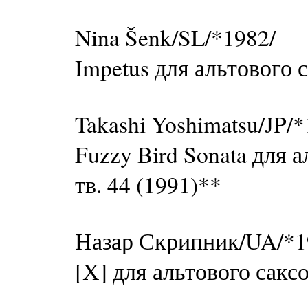
Nina Šenk/SL/*1982/
Impetus для альтового 
Takashi Yoshimatsu/JP/*
Fuzzy Bird Sonata для 
тв. 44 (1991)**
Назар Скрипник/UA/*1
[Х] для альтового сакс