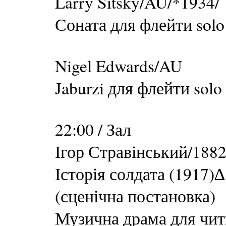
Larry Sitsky/AU/*1934/
Соната для флейти solo
Nigel Edwards/AU
Jaburzi для флейти solo
22:00 / Зал
Ігор Стравінський/1882
Історія солдата (1917)∆
(сценічна постановка)
Музична драма для чит