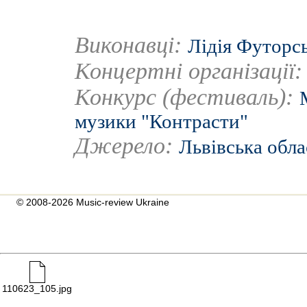
Виконавці:
Лідія Футорс
Концертні організації
Конкурс (фестиваль):
музики "Контрасти"
Джерело:
Львівська обла
© 2008-2026 Music-review Ukraine
110623_105.jpg