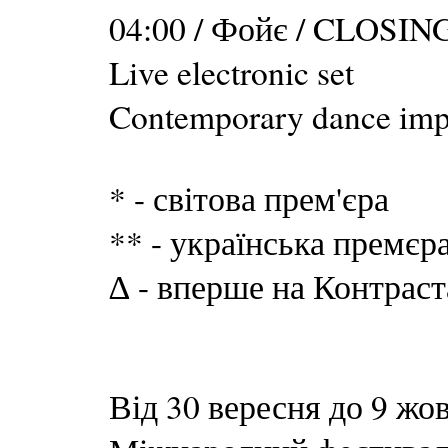
04:00 / Фойє / CLOS
Live electronic set
Contemporary dance impro
* - світова прем'єра
** - українська премєр
∆ - вперше на Контраст
Від 30 вересня до 9 жо