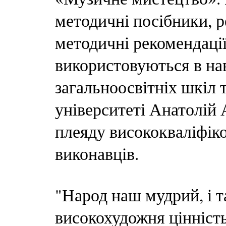
методичні посібники, р
методичні рекомендації
використовуються в на
загальноосвітніх шкіл 
університеті Анатолій 
плеяду висококваліфік
виконавців.
"Народ наш мудрий, і т
високохудожня цінність,