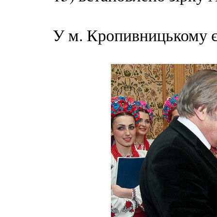
У м. Кропивницькому є