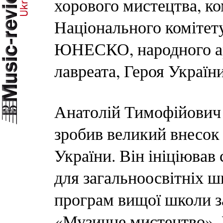
хорового мистецтва, ко
Національного комітет
ЮНЕСКО, народного ар
лавреата, Героя Україн
Анатолій Тимофійович 
зробив великий внесок 
України. Він ініціював
для загальноосвітніх ш
програм вищої школи 
«Музичне мистецтво». Й