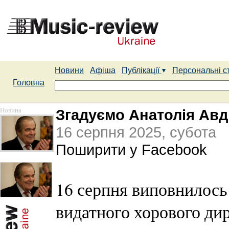
Новини
Афіша
Публікації
Персональні с
Головна
Новина
Згадуємо Анатолія Авд
16 серпня 2025, субота
Поширити у Facebook
16 серпня виповнилось
видатного хорового ди