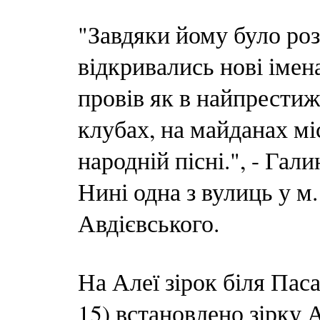
"Завдяки йому було роз
відкривались нові імен
провів як в найпрестиж
клубах, на майданах мі
народній пісні.", - Гал
Нині одна з вулиць у м
Авдієвського.
На Алеї зірок біля Пас
15) встановлено зірку А