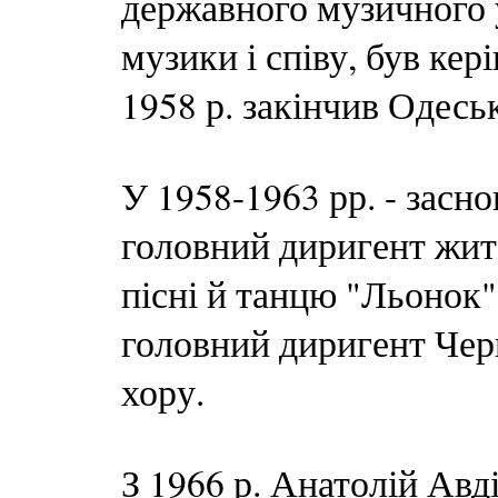
державного музичного
музики і співу, був ке
1958 р. закінчив Одесь
У 1958-1963 рр. - засно
головний диригент жи
пісні й танцю "Льонок".
головний диригент Чер
хору.
З 1966 р. Анатолій Авд