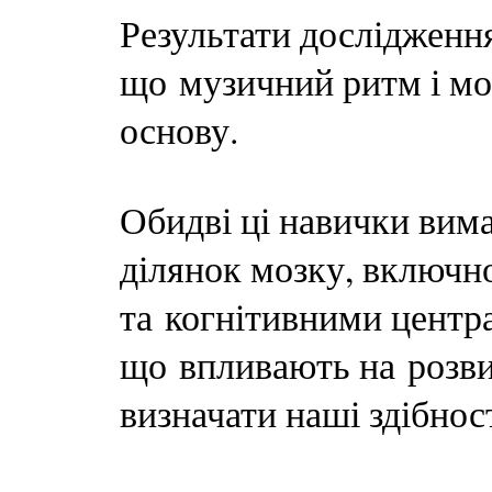
Результати дослідженн
що музичний ритм і мо
основу.
Обидві ці навички вима
ділянок мозку, включн
та когнітивними центр
що впливають на розви
визначати наші здібнос