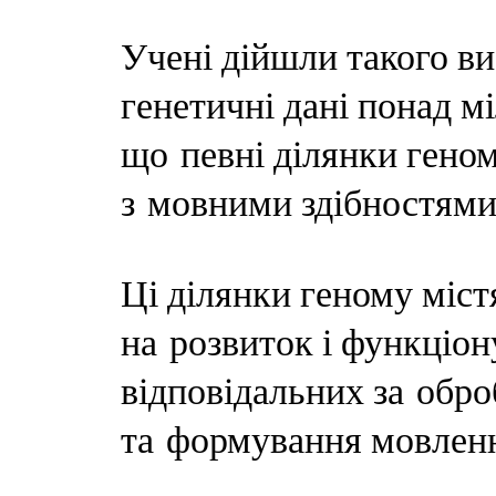
Учені дійшли такого в
генетичні дані понад м
що певні ділянки геном
з мовними здібностями
Ці ділянки геному міст
на розвиток і функціон
відповідальних за обро
та формування мовлен