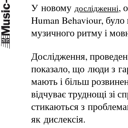
У новому
, 
дослідженні
Human Behaviour, було
музичного ритму і мовн
Дослідження, проведен
показало, що люди з г
мають і більш розвинені
відчуває труднощі зі с
стикаються з проблема
як дислексія.