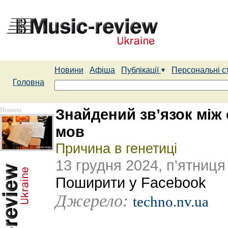
Новини
Афіша
Публікації
Персональні с
Головна
Новина
Знайдений зв’язок між
мов
Причина в генетиці
13 грудня 2024, п'ятниця
Поширити у Facebook
Джерело:
techno.nv.ua