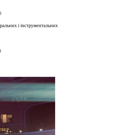
)
оральних і інструментальних
)