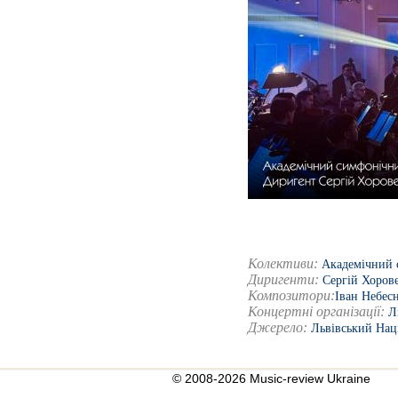
Колективи:
Академічний 
Диригенти:
Сергій Хоров
Композитори:
Іван Небес
Концертні організації:
Л
Джерело:
Львівський Нац
© 2008-2026 Music-review Ukraine