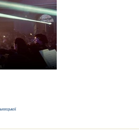
ьницької