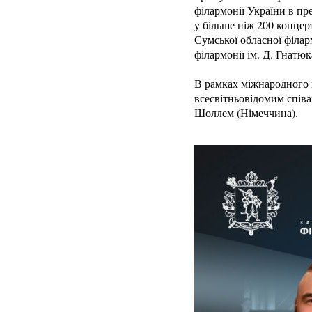
філармонії України в пр
у більше ніж 200 концер
Сумської обласної філар
філармонії ім. Д. Гнатюк
В рамках міжнародного 
всесвітньовідомим спів
Шоллем (Німеччина).