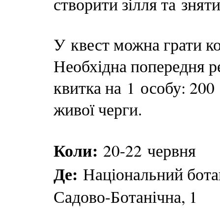
створити зілля та знят
У квест можна грати ко
Необхідна попередня р
квитка на 1 особу: 200
живої черги.
Коли:
20-22 червня
Де:
Національний ботан
Садово-Ботанічна, 1