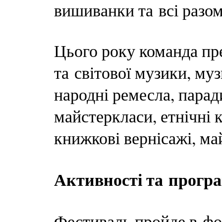
вишиванки та всі разом
Цього року команда пре
та світової музики, му
народні ремесла, парад
майстеркласи, етнічні к
книжкові вернісажі, ма
Активності та програ
Фестиваль пройде в фо