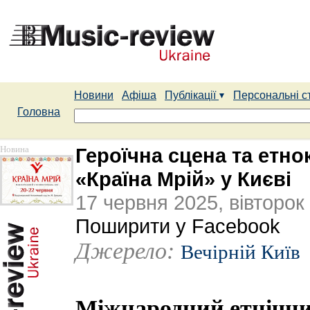
Новини
Афіша
Публікації
Персональні с
Головна
Новина
Героїчна сцена та етн
«Країна Мрій» у Києві
17 червня 2025, вівторок
Поширити у Facebook
Джерело:
Вечірній Київ
Міжнародний етнічни