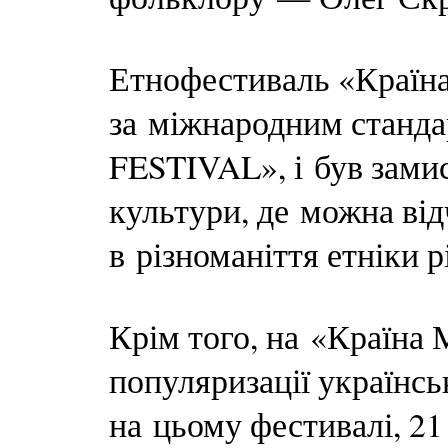
Етнофестиваль «Країн
за міжнародним стан
FESTIVAL», і був зами
культури, де можна від
в різноманіття етніки р
Крім того, на «Країна 
популяризації українсь
на цьому фестивалі, 21