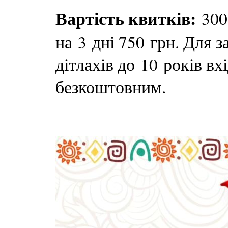
Вартість квитків:
300
на 3 дні 750 грн. Для з
дітлахів до 10 років в
безкоштовним.