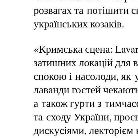
розвагах та потішити 
українських козаків.
«Кримська сцена: Lavand
затишних локацій для в
спокою і насолоди, як
лаванди гостей чекают
а також гурти з тимчас
та сходу України, прос
дискусіями, лекторієм