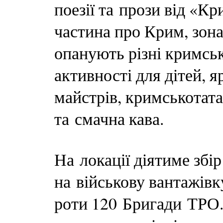
поезії та прози від «К
частина про Крим, зона
опанують різні кримськ
активності для дітей, 
майстрів, кримськотата
та смачна кава.
На локації діятиме збі
на військову вантажів
роти 120 Бригади ТРО.