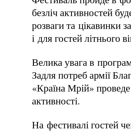
безліч активностей буд
розваги та цікавинки за
і для гостей літнього ві
Велика увага в програм
Задля потреб армії Бл
«Країна Мрій» проведе 
активності.
На фестивалі гостей ч