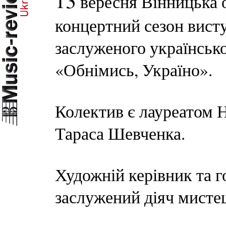
13
вересня Вінницька о
концертний сезон вист
заслуженого українськ
«Обнімись, Україно».
Колектив є лауреатом Н
Тараса Шевченка.
Художній керівник та г
заслужений діяч мисте