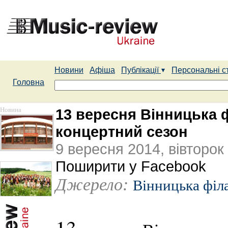
Новини
Афіша
Публікації
Персональні с
Головна
Новина
13 вересня Вінницька 
концертний сезон
9 вересня 2014, вівторок
Поширити у Facebook
Джерело:
Вінницька філ