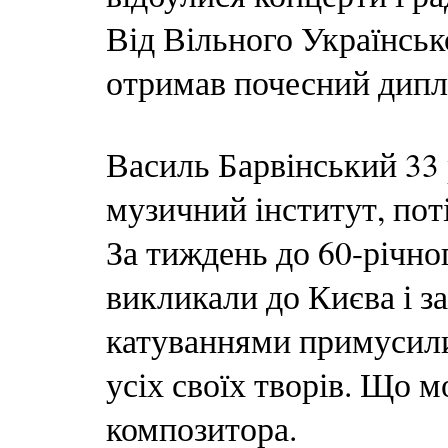
Від Вільного Українськ
отримав почесний дипл
Василь Барвінський 33
музичний інститут, пот
За тиждень до 60-річно
викликали до Києва і з
катуваннями примусили
усіх своїх творів. Що 
композитора.