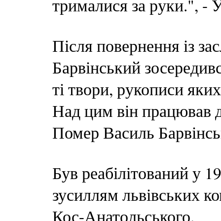
трималися за руки.", -
Після повернення із зас
Барвінський зосередивс
ті твори, рукописи яки
Над цим він працював д
Помер Василь Барвінськ
Був реабілітований у 1
зусиллям львівських ко
Кос-Анатольського.