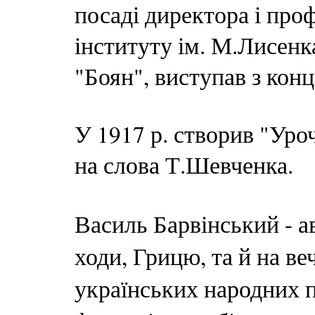
посаді директора і пр
інституту ім. М.Лисенк
"Боян", виступав з кон
У 1917 р. створив "Уроч
на слова Т.Шевченка.
Василь Барвінський - 
ходи, Грицю, та й на ве
українських народних 