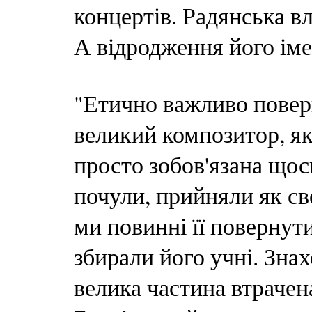
концертів. Радянська вл
А відродження його іме
"Етично важливо повер
великий композитор, як
просто зобов'язана щос
почули, прийняли як св
ми повинні її повернути
збирали його учні. Зна
велика частина втрачен