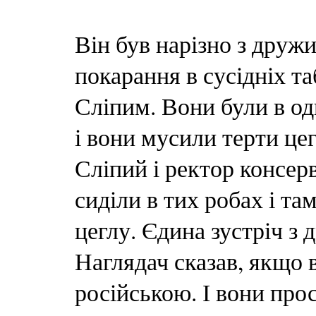
Він був нарізно з друж
покарання в сусідніх т
Сліпим. Вони були в од
і вони мусили терти це
Сліпий і ректор консер
сиділи в тих робах і та
цеглу. Єдина зустріч з 
Наглядач сказав, якщо 
російською. І вони про