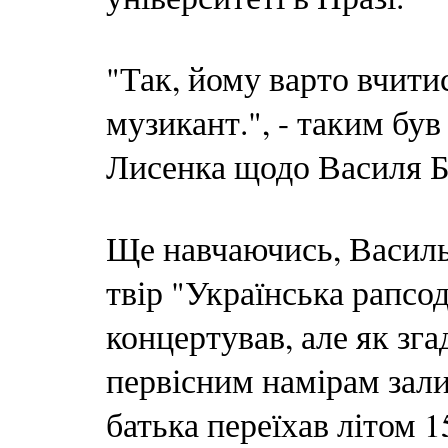
"Так, йому варто вчити
музикант.", - таким бу
Лисенка щодо Василя Б
Ще навчаючись, Василь
твір "Українська рапсод
концертував, але як зга
первісним намірам зали
батька переїхав літом 