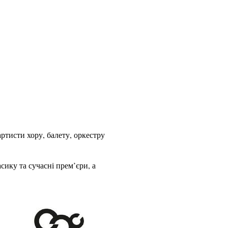
артисти хору, балету, оркестру
сику та сучасні прем’єри, а