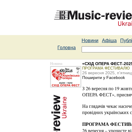
Новини
Афіша
Публі
Головна
Новина
«СХІД ОПЕРА ФЕСТ-202
ПРОГРАМА ФЕСТИВАЛЮ
26 вересня 2025, п'ятниц
Поширити у Facebook
З 26 вересня по 19 жов
ОПЕРА ФЕСТ», присвяче
На глядачів чекає насич
провідних українських с
ПРОГРАМА ФЕСТИВ
26 вересня – урочисте 