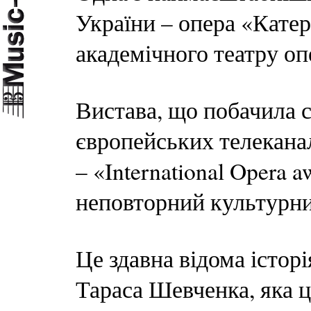
України – опера «Катер
академічного театру оп
Вистава, що побачила св
європейських телекана
– «International Opera 
неповторний культурни
Це здавна відома істор
Тараса Шевченка, яка ц