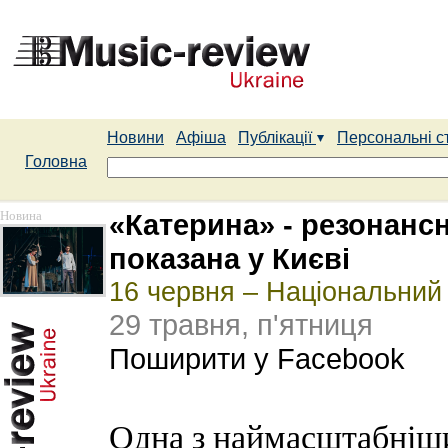
Новини
Афіша
Публікації
Персональні с
Головна
Новина
«Катерина» - резонанс
показана у Києві
16 червня – Національний 
29 травня, п'ятниця
Поширити у Facebook
Одна з наймасштабніши