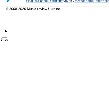
Українські оперні зірки виступили у Метрополітен-опері: с
© 2008-2026 Music-review Ukraine
5.jpg