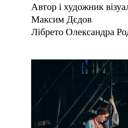
Автор і художник візуа
Максим Дєдов
Лібрето Олександра Ро