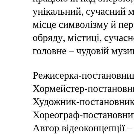
унікальний, сучасний м
місце символізму й пер
обряду, містиці, сучас
головне – чудовій музиц
Режисерка-постановниц
Хормейстер-постановни
Художник-постановник 
Хореограф-постановни
Автор відеоконцепції 