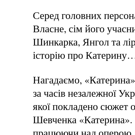
Серед головних персон
Власне, сім його учасн
Шинкарка, Янгол та лі
історію про Катерину
Нагадаємо, «Катерина
за часів незалежної Ук
якої покладено сюжет 
Шевченка «Катерина». 
працюючи над оперою, 