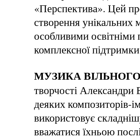
«Перспектива». Цей пр
створення унікальних м
особливими освітніми 
комплексної підтримки 
МУЗИКА ВІЛЬНОГ
творчості Александри Бр
деяких композиторів-ім
використовує складніш
вважатися їхньою послі