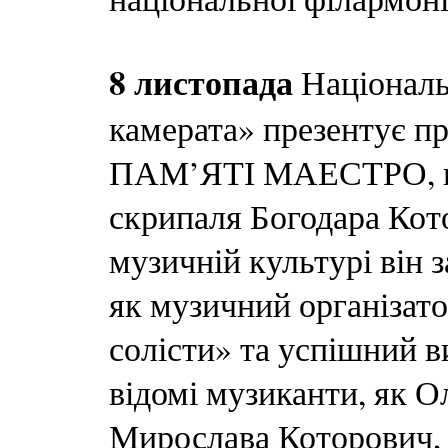
8 листопада
Національ
камерата» презентує
ПАМ’ЯТІ МАЕСТРО, пр
скрипаля Богодара Кото
музичній культурі він 
як музичний організато
солісти» та успішний в
відомі музиканти, як О
Мирослава Которович, 