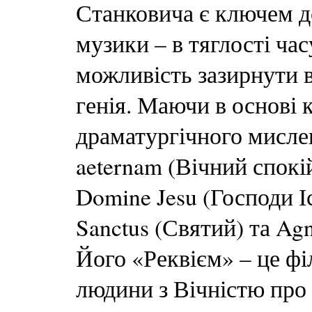
Станковича є ключем д
музики – в тяглості час
можливість зазирнути 
генія. Маючи в основі к
драматургічного мисле
aeternam (Вічний спокій
Domine Jesu (Господи Іс
Sanctus (Святий) та Ag
Його «Реквієм» – це фі
людини з Вічністю про «