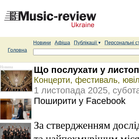
Новини
Афіша
Публікації
Персональні с
Головна
Новина
Що послухати у листоп
Концерти, фестиваль, ювіл
1 листопада 2025, субот
Поширити у Facebook
За ствердженням дослі
та найпохмурішим міся