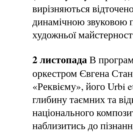
вирізняються відточен
динамічною звуковою п
художньої майстерност
2 листопада
В програм
оркестром Євгена Станк
«Реквієму», його Urbi e
глибину таємних та від
національного композит
наблизитись до пізнанн