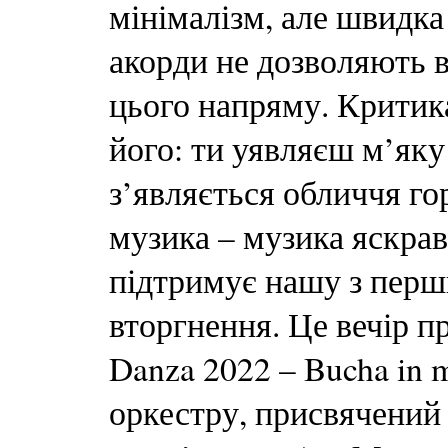
мінімалізм, але швидка
акорди не дозволяють в
цього напряму. Критик
його: ти уявляєш м’яку
з’являється обличчя го
музика – музика яскраво
підтримує нашу з перш
вторгнення. Це вечір пр
Danza 2022 – Bucha in
оркестру, присвячений 