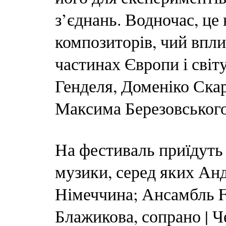
з’єднань. Водночас, це
композиторів, чий впли
частинах Європи і світ
Генделя, Доменіко Скар
Максима Березовського
На фестиваль приїдуть 
музики, серед яких Анд
Німеччина; Ансамбль Fes
Блажикова, сопрано | Ч