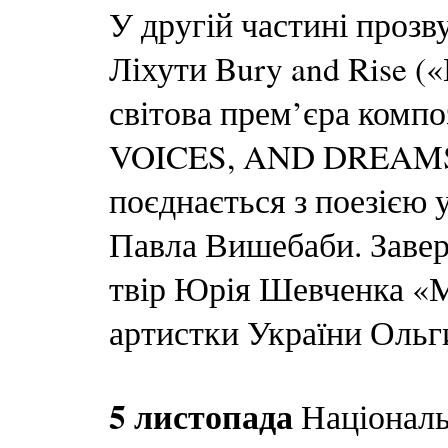
У другій частині прозв
Ліхути Bury and Rise («
світова прем’єра комп
VOICES, AND DREAMS
поєднається з поезією 
Павла Вишебаби. Заве
твір Юрія Шевченка «М
артистки України Ольг
5 листопада
Національ