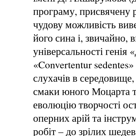
програму, присвячену 
чудову можливість вив
його сина і, звичайно, 
універсальності генія 
«Convertentur sedentes
слухачів в середовище
смаки юного Моцарта т
еволюцію творчості ост
оперних арій та інстру
робіт – до зрілих шедев