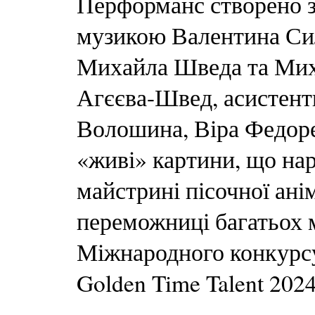
Перформанс створено з
музикою Валентина Сил
Михайла Шведа та Мих
Агєєва-Швед, асистент
Волошина, Віра Федор
«живі» картини, що нар
майстрині пісочної ані
переможниці багатьох 
Міжнародного конкурсу
Golden Time Talent 2024