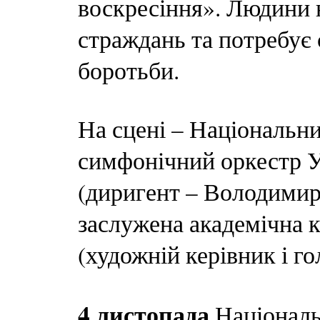
воскресіння». Людини 
страждань та потребує с
боротьби.
На сцені – Національн
симфонічний оркестр 
(диригент – Володимир
заслужена академічна
(художній керівник і г
4 листопада
Національ