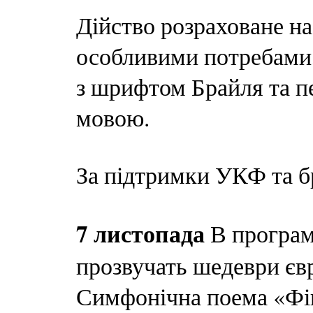
Дійство розраховане на
особливими потребами,
з шрифтом Брайля та п
мовою.
За підтримки УКФ та б
7 листопада
В програ
прозвучать шедеври єв
Симфонічна поема «Фінл