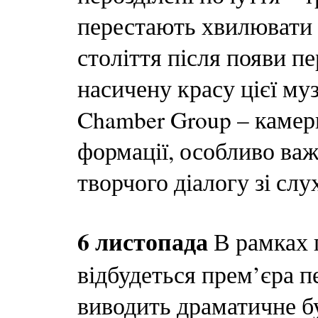
перестають хвилювати у
століття після появи пе
насичену красу цієї му
Chamber Group – камер
формації, особливо важ
творчого діалогу зі сл
6 листопада
В рамках 
відбудеться прем’єра п
виводить драматичне б