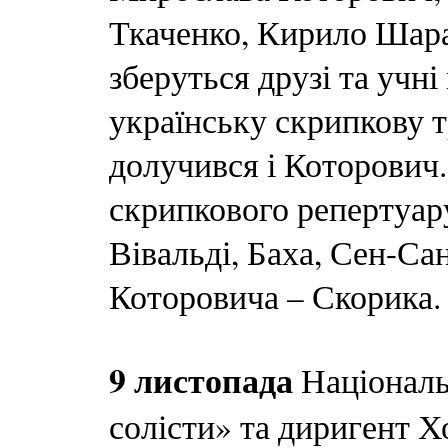
Ткаченко, Кирило Шара
зберуться друзі та учн
українську скрипкову т
долучився і Которович.
скрипкового репертуару
Вівальді, Баха, Сен-Са
Которовича – Скорика.
9 листопада
Національ
солісти» та диригент 