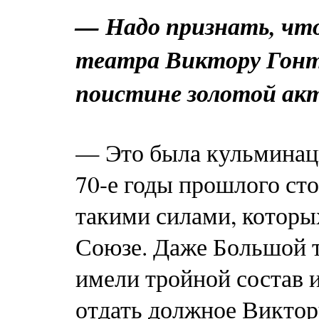
— Надо признать, что
театра Виктору Гонта
поистине золотой акт
— Это была кульминаци
70-е годы прошлого сто
такими силами, которых
Союзе. Даже Большой т
имели тройной состав 
отдать должное Виктор