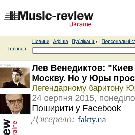
Новини
Афіша
Публікації
Персональні с
Головна
Інтерв'ю
Лев Венедиктов: "Киев 
Москву. Но у Юры про
Легендарному баритону Юр
24 серпня 2015, понеділо
Поширити у Facebook
Джерело:
fakty.ua