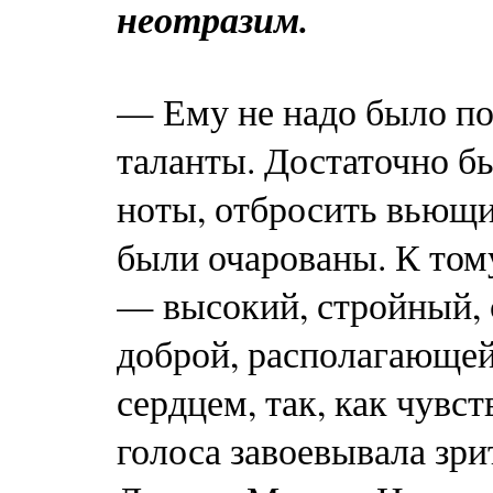
неотразим.
— Ему не надо было по
таланты. Достаточно бы
ноты, отбросить вьющи
были очарованы. К том
— высокий, стройный, 
доброй, располагающей
сердцем, так, как чувс
голоса завоевывала зри