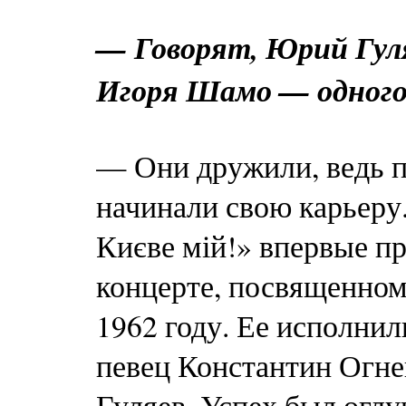
— Говорят, Юрий Гул
Игоря Шамо — одного 
— Они дружили, ведь 
начинали свою карьеру.
Києве мій!» впервые п
концерте, посвященном
1962 году. Ее исполни
певец Константин Огне
Гуляев. Успех был огл