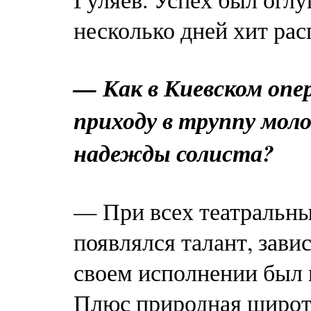
несколько дней хит рас
— Как в Киевском опе
приходу в труппу мол
надежды солиста?
— При всех театральных
появлялся талант, зави
своем исполнении был 
Плюс природная широт