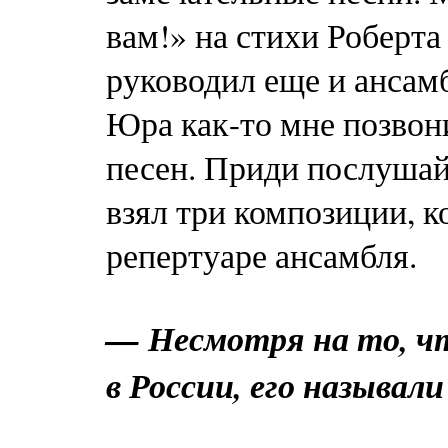
вам!» на стихи Роберта
руководил еще и ансам
Юра как-то мне позвони
песен. Приди послушай
взял три композиции, к
репертуаре ансамбля.
— Несмотря на то, чт
в России, его называл