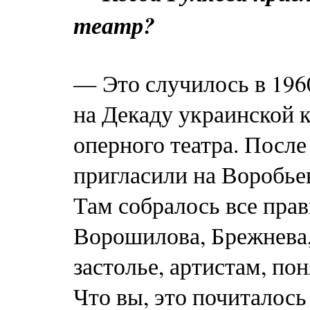
театр?
— Это случилось в 1960
на Декаду украинской 
оперного театра. Посл
пригласили на Воробье
Там собралось все пра
Ворошилова, Брежнева,
застолье, артистам, по
Что вы, это почиталос