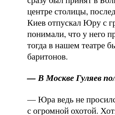
центре столицы, послед
Киев отпускал Юру с гр
понимали, что у него п
тогда в нашем театре б
баритонов.
— В Москве Гуляев по
— Юра ведь не просилс
с огромной охотой. Хот