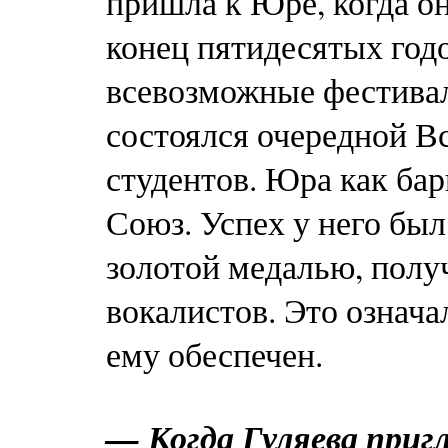
пришла к Юре, когда он
конец пятидесятых годо
всевозможные фестивал
состоялся очередной 
студентов. Юра как ба
Союз. Успех у него бы
золотой медалью, полу
вокалистов. Это означа
ему обеспечен.
— Когда Гуляева приг