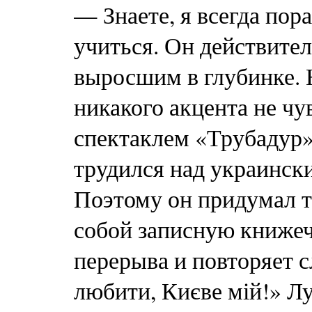
— Знаете, я всегда по
учиться. Он действите
выросшим в глубинке. Н
никакого акцента не ч
спектаклем «Трубадур»,
трудился над украински
Поэтому он придумал т
собой записную книжеч
перерыва и повторяет с
любити, Києве мій!» Лу