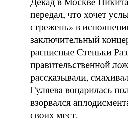
Декад в Москве Никит
передал, что хочет усл
стрежень» в исполнении
заключительный конце
расписные Стеньки Ра
правительственной лож
рассказывали, смахива
Гуляева воцарилась пол
взорвался аплодисмент
своих мест.