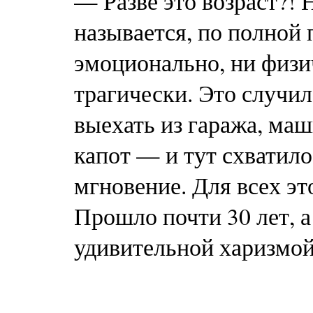
— Разве это возраст?! 
называется, по полной 
эмоционально, ни физи
трагически. Это случи
выехать из гаража, ма
капот — и тут схватило
мгновение. Для всех э
Прошло почти 30 лет, а
удивительной харизмой