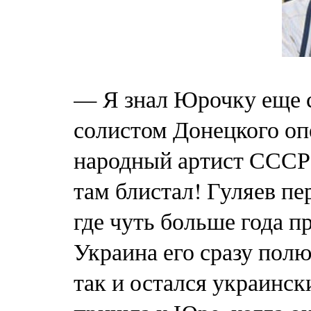
— Я знал Юрочку еще с
солистом Донецкого оп
народный артист СССР 
там блистал! Гуляев пе
где чуть больше года п
Украина его сразу полю
так и остался украинс