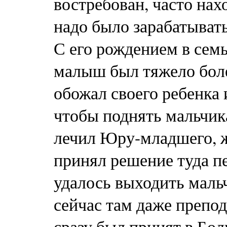
востребован, часто нах
надо было зарабатыват
С его рождением в сем
малыш был тяжело болен
обожал своего ребенка 
чтобы поднять мальчика
лечил Юру-младшего, ж
принял решение туда пе
удалось выходить мальч
сейчас там даже препод
сразу был принят в Бол