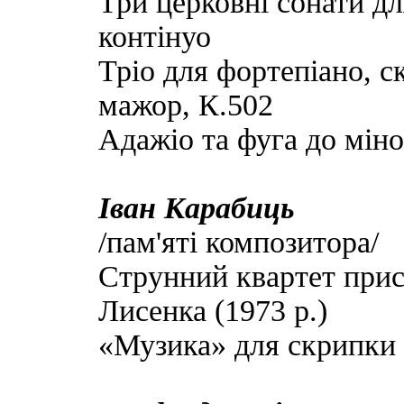
Три церковні сонати дл
контінуо
Тріо для фортепіано, с
мажор, К.502
Адажіо та фуга до мін
Іван Карабиць
/пам'яті композитора/
Струнний квартет прис
Лисенка (1973 р.)
«Музика» для скрипки