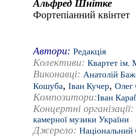
Альфред Шнітке
Фортепіанний квінтет
Автори:
Редакція
Колективи:
Квартет ім. 
Виконавці:
Анатолій Баж
,
,
Кошуба
Іван Кучер
Олег
Композитори:
Іван Кара
Концертні організації
камерної музики України
Джерело:
Національний 