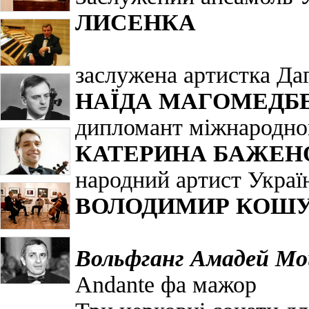
ЛИСЕНКА
заслужена артистка Да
НАЇДА МАГОМЕДБ
дипломант міжнародно
КАТЕРИНА БАЖЕН
народний артист Украї
ВОЛОДИМИР КОШ
Вольфганг Амадей М
Andante фа мажор