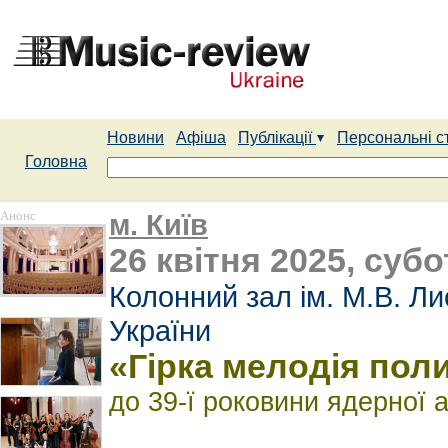
Новини
Афіша
Публікації
Персональні с
Головна
Анонс
м. Київ
26 квітня 2025, субо
Колонний зал ім. М.В. Л
України
«Гірка мелодія пол
до 39-ї роковини ядерної 