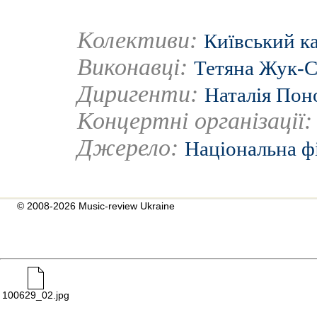
Колективи:
Київський к
Виконавці:
Тетяна Жук-С
Диригенти:
Наталія Пон
Концертні організації
Джерело:
Національна ф
© 2008-2026 Music-review Ukraine
100629_02.jpg