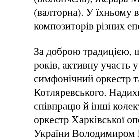
(валторна). У їхньому 
композиторів різних еп
За доброю традицією, 
років, активну участь у
симфонічний оркестр та
Котляревського. Надих
співпрацю й інші коле
оркестр Харківської оп
України Володимиром 