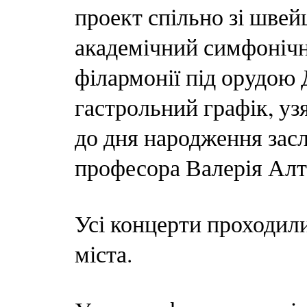
проект спільно зі шве
академічний симфонічн
філармонії під орудою
гастрольний графік, уз
до дня народження зас
професора Валерія Алт
Усі концерти проходил
міста.