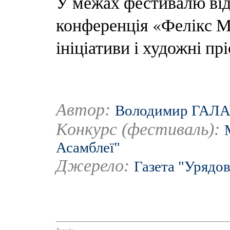
У межах фестивалю від
конференція «Фелікс М
ініціативи і художні пр
Автор:
Володимир ГАЛ
Конкурс (фестиваль):
Асамблеї"
Джерело:
Газета "Урядов