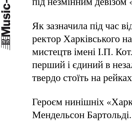
під незмінним девізом
Як зазначила під час в
ректор Харківського н
мистецтв імені І.П. Ко
перший і єдиний в неза
твердо стоїть на рейка
Героєм нинішніх «Харк
Мендельсон Бартольді.