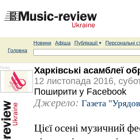
Новини
Афіша
Публікації
Персональні с
Головна
Огляд
Харківські асамблеї о
12 листопада 2016, субо
Поширити у Facebook
Джерело:
Газета "Урядов
Цієї осені музичний ф