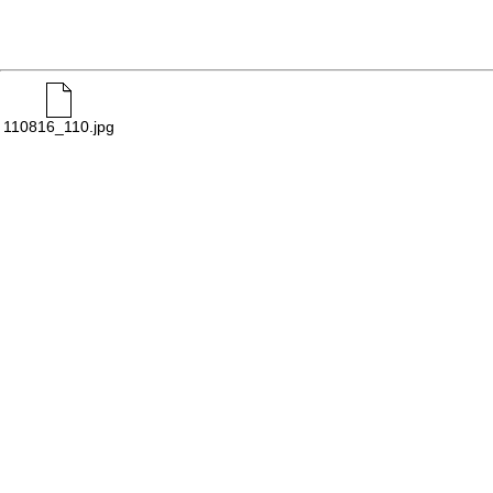
110816_110.jpg