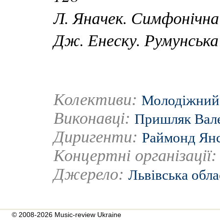
Л. Яначек. Симфонічна
Дж. Енеску. Румунська
Колективи:
Молодіжний 
Виконавці:
Пришляк Вал
Диригенти:
Раймонд Ян
Концертні організації
Джерело:
Львівська обла
© 2008-2026 Music-review Ukraine